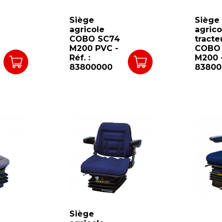
Siège
Siège
agricole
agrico
COBO SC74
tracte
M200 PVC -
COBO
Réf. :
M200 -
83800000
83800
Siège