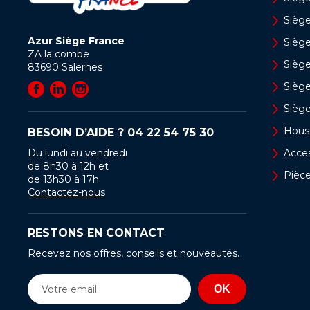
Siège
Azur Siège France
Sièg
ZA la combe
Siège
83690
Salernes
Sièg
Sièg
Hous
BESOIN D’AIDE ?
04 22 54 75 30
Du lundi au vendredi
Acces
de 8h30 à 12h et
Pièc
de 13h30 à 17h
Contactez-nous
RESTONS EN CONTACT
Recevez nos offres, conseils et nouveautés.