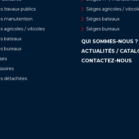
s travaux publics
Sièges agricoles / viticol
es manutention
Sièges bateaux
s agricoles / viticoles
Sièges bureaux
es bateaux
QUI SOMMES-NOUS ?
es bureaux
ACTUALITÉS / CATA
ses
CONTACTEZ-NOUS
soires
es détachées