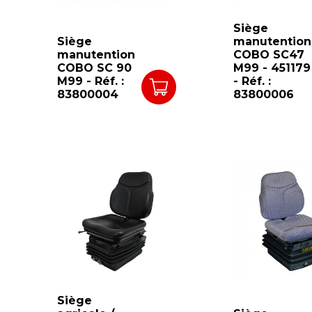
Siège
Siège
manutention
manutention
COBO SC47
COBO SC 90
M99 - 451179
M99 - Réf. :
- Réf. :
83800004
83800006
Siège