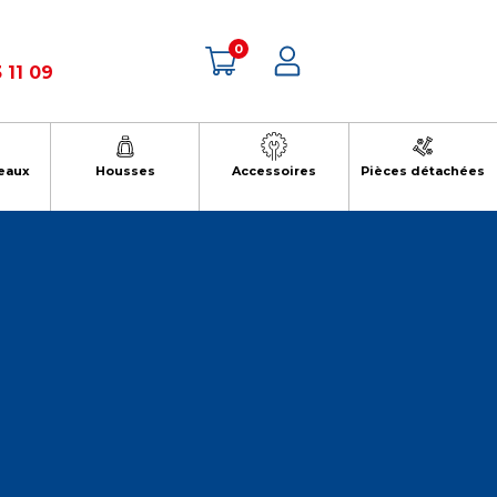
0
 11 09
eaux
Housses
Accessoires
Pièces détachées