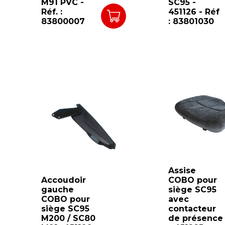
M91 PVC -
SC95 -
Réf. :
451126 - Réf
83800007
: 83801030
Assise
Accoudoir
COBO pour
gauche
siège SC95
COBO pour
avec
siège SC95
contacteur
M200 / SC80
de présence