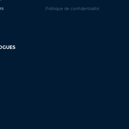
es
Politique de confidentialité
LOGUES