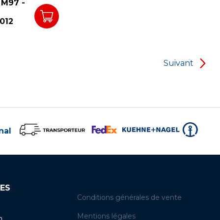
M97 -
012
Suivant
nal
ES
Conditions générales de vente
Mentions légales
n