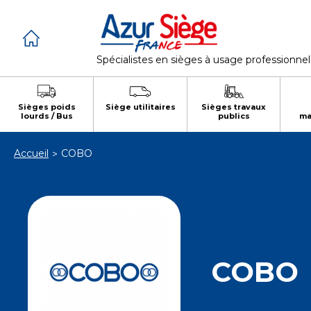
Panneau de gestion des cookies
Spécialistes en sièges à usage professionnel
Sièges poids
Siège utilitaires
Sièges travaux
lourds / Bus
publics
ma
Accueil
COBO
COBO