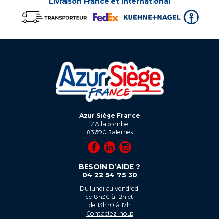
Livraison France et international
Azur Siège France
ZA la combe
83690
Salernes
BESOIN D’AIDE ?
04 22 54 75 30
Du lundi au vendredi
de 8h30 à 12h et
de 13h30 à 17h
Contactez-nous