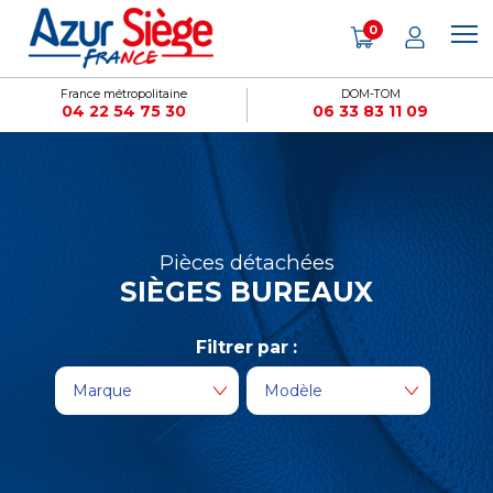
Panneau de gestion des cookies
0
France métropolitaine
DOM-TOM
04 22 54 75 30
06 33 83 11 09
Pièces détachées
SIÈGES BUREAUX
Filtrer par :