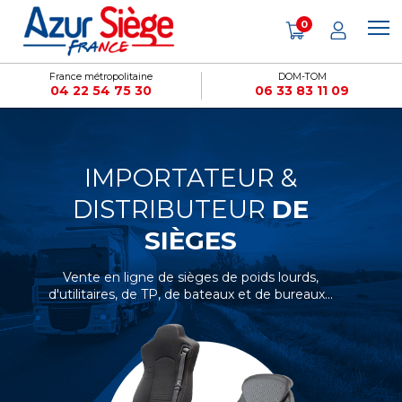
Panneau de gestion des cookies
0
France métropolitaine
DOM-TOM
04 22 54 75 30
06 33 83 11 09
IMPORTATEUR &
DISTRIBUTEUR
DE
SIÈGES
Vente en ligne de sièges de poids lourds,
d'utilitaires, de TP, de bateaux et de bureaux...