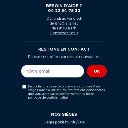
BESOIN D’AIDE ?
04 22 54 75 30
Du lundi au vendredi
de 8h30 à 12h et
de 13h30 à 17h
Contactez-nous
RESTONS EN CONTACT
Recevez nos offres, conseils et nouveautés.
En cochant la case ci-contre, vous autorisez Azur
Siège France à utiliser les informations personnelles
que vous avez saisies conformément à notre
politique de confidentialité
.
NOS SIÈGES
Sièges poids lourds / Bus