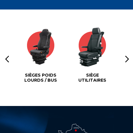
SIÈGES POIDS
SIÈGE
SI
LOURDS / BUS
UTILITAIRES