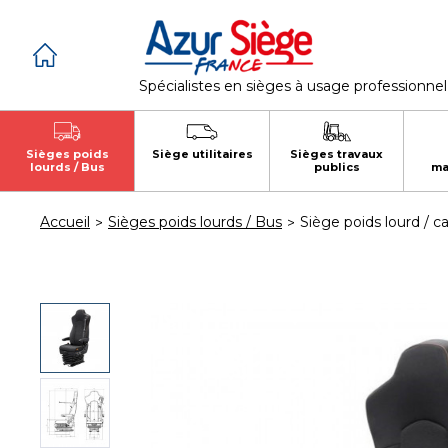
Panneau de gestion des cookies
Spécialistes en sièges à usage professionnel
Sièges poids
Siège utilitaires
Sièges travaux
lourds / Bus
publics
ma
Accueil
Sièges poids lourds / Bus
Siège poids lourd / 