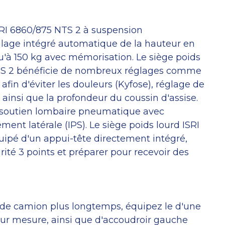
SRI 6860/875 NTS 2 à suspension
age intégré automatique de la hauteur en
u'à 150 kg avec mémorisation. Le siège poids
NTS 2 bénéficie de nombreux réglages comme
afin d'éviter les douleurs (Kyfose), réglage de
r ainsi que la profondeur du coussin d'assise.
n soutien lombaire pneumatique avec
ent latérale (IPS). Le siège poids lourd ISRI
uipé d'un appui-tête directement intégré,
rité 3 points et préparer pour recevoir des
 de camion plus longtemps, équipez le d'une
sur mesure, ainsi que d'accoudroir gauche