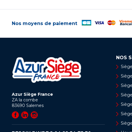
Nos moyens de paiement
NOS S
Siège
Siège 
Siège
Azur Siège France
Sièg
ZA la combe
Siège
83690
Salernes
Sièg
Sièg