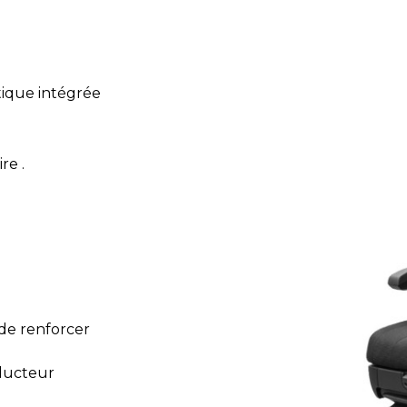
ique intégrée
re .
de renforcer
nducteur