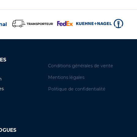
nal
ES
Conditions générales de vente
Mentions légales
n
es
Politique de confidentialité
LOGUES