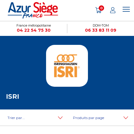
Panneau de gestion des cookies
0
France métropolitaine
DOM-TOM
04 22 54 75 30
06 33 83 11 09
ISRI