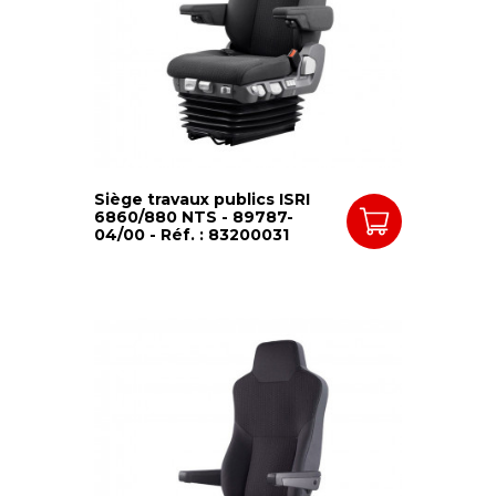
Siège travaux publics ISRI
6860/880 NTS - 89787-
04/00 - Réf. : 83200031