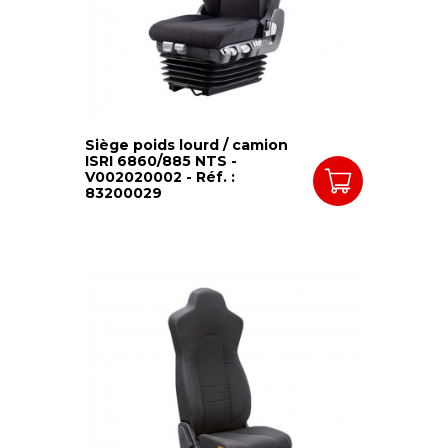
Siège poids lourd / camion
ISRI 6860/885 NTS -
V002020002 - Réf. :
83200029