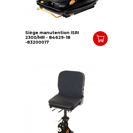
Siège manutention ISRI
2300/MR - 84629-18
-83200017