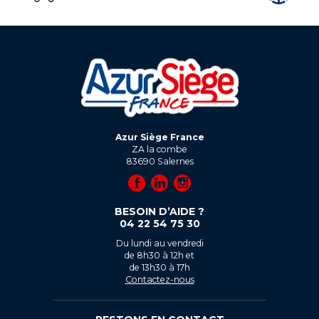
Azur Siège France
ZA la combe
83690
Salernes
BESOIN D’AIDE ?
04 22 54 75 30
Du lundi au vendredi
de 8h30 à 12h et
de 13h30 à 17h
Contactez-nous