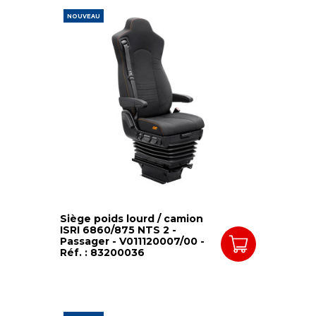
NOUVEAU
Siège poids lourd / camion
ISRI 6860/875 NTS 2 -
Passager - V011120007/00 -
Réf. : 83200036