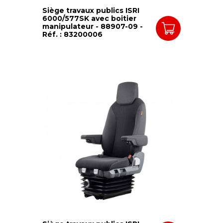
Siège travaux publics ISRI
6000/577SK avec boitier
manipulateur - 88907-09 -
Réf. : 83200006