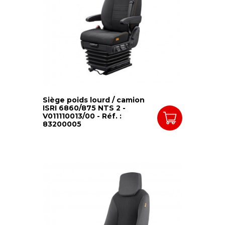
Siège poids lourd / camion
ISRI 6860/875 NTS 2 -
V011110013/00 - Réf. :
83200005