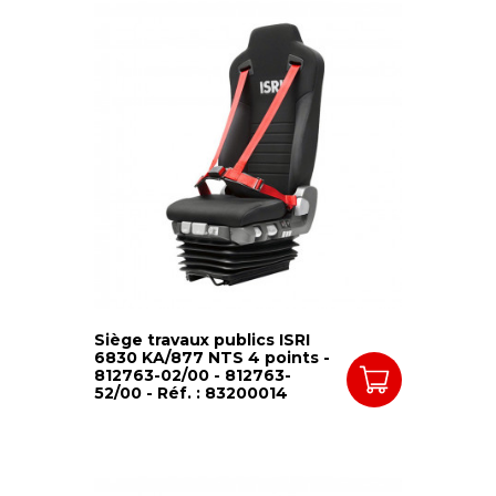
Siège travaux publics ISRI
6830 KA/877 NTS 4 points -
812763-02/00 - 812763-
52/00 - Réf. : 83200014