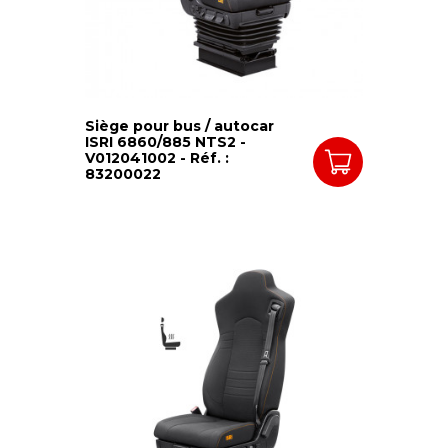
Siège pour bus / autocar
ISRI 6860/885 NTS2 -
V012041002 - Réf. :
83200022