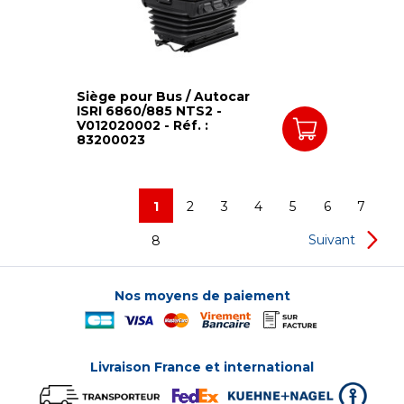
Siège pour Bus / Autocar
ISRI 6860/885 NTS2 -
V012020002 - Réf. :
83200023
1
2
3
4
5
6
7
Suivant
8
Nos moyens de paiement
Livraison France et international