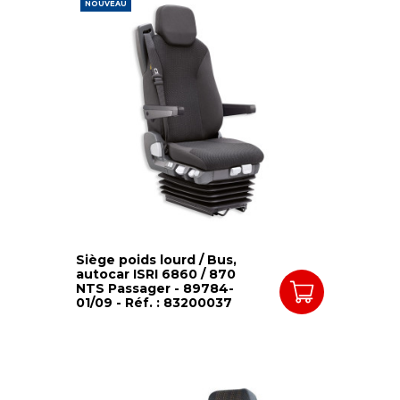
NOUVEAU
Siège poids lourd / Bus,
autocar ISRI 6860 / 870
NTS Passager - 89784-
01/09 - Réf. : 83200037