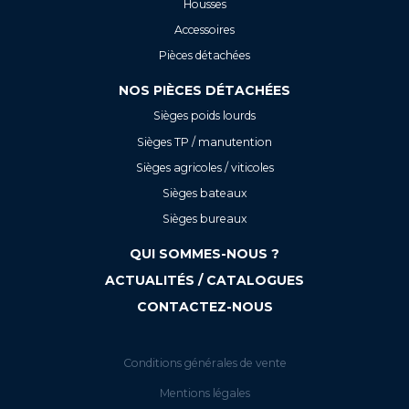
Housses
Accessoires
Pièces détachées
NOS PIÈCES DÉTACHÉES
Sièges poids lourds
Sièges TP / manutention
Sièges agricoles / viticoles
Sièges bateaux
Sièges bureaux
QUI SOMMES-NOUS ?
ACTUALITÉS / CATALOGUES
CONTACTEZ-NOUS
Conditions générales de vente
Mentions légales