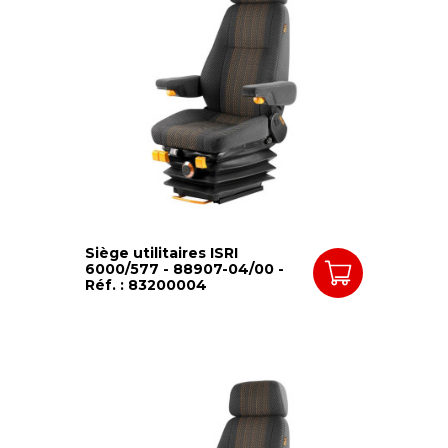
Siège utilitaires ISRI
6000/577 - 88907-04/00 -
Réf. : 83200004