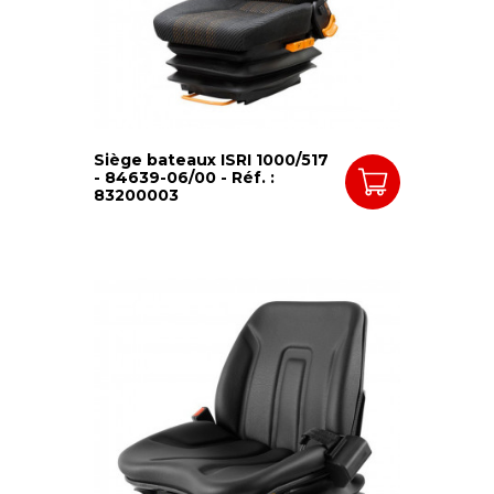
Siège bateaux ISRI 1000/517
- 84639-06/00 - Réf. :
83200003