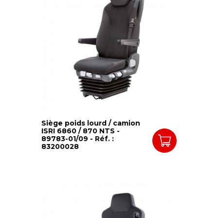
Siège poids lourd / camion
ISRI 6860 / 870 NTS -
89783-01/09 - Réf. :
83200028