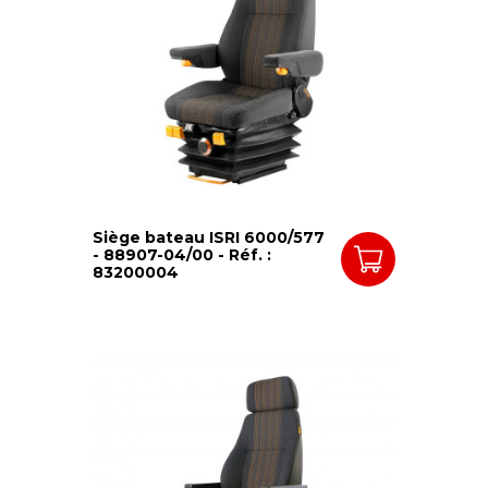
Siège bateau ISRI 6000/577
- 88907-04/00 - Réf. :
83200004