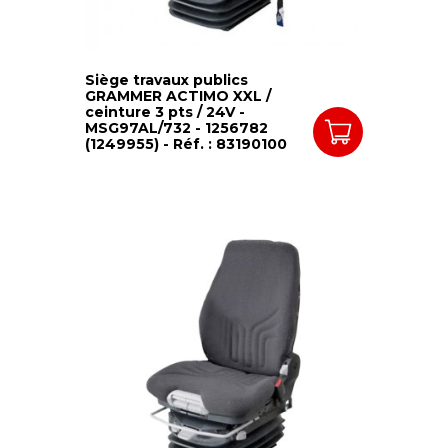
Siège travaux publics
GRAMMER ACTIMO XXL /
ceinture 3 pts / 24V -
MSG97AL/732 - 1256782
(1249955) - Réf. : 83190100