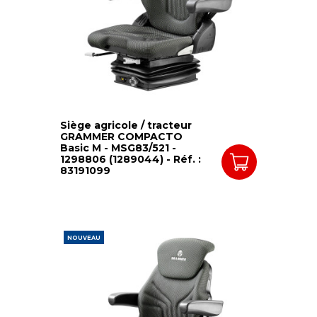
Siège agricole / tracteur
GRAMMER COMPACTO
Basic M - MSG83/521 -
1298806 (1289044) - Réf. :
83191099
NOUVEAU