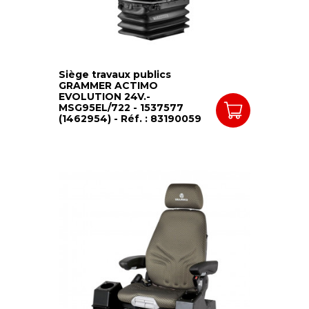
Siège travaux publics
GRAMMER ACTIMO
EVOLUTION 24V.-
MSG95EL/722 - 1537577
(1462954) - Réf. : 83190059