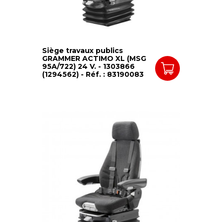
Siège travaux publics
GRAMMER ACTIMO XL (MSG
95A/722) 24 V. - 1303866
(1294562) - Réf. : 83190083