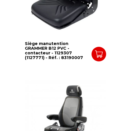
Siège manutention
GRAMMER B12 PVC -
contacteur - 1129307
(1127771) - Réf. : 83190007