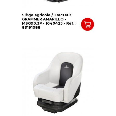
Siège agricole / Tracteur
GRAMMER AMARILLO -
MSG90.3P - 1040425 - Réf. :
83191088