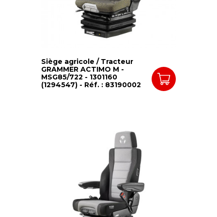
Siège agricole / Tracteur
GRAMMER ACTIMO M -
MSG85/722 - 1301160
(1294547) - Réf. : 83190002