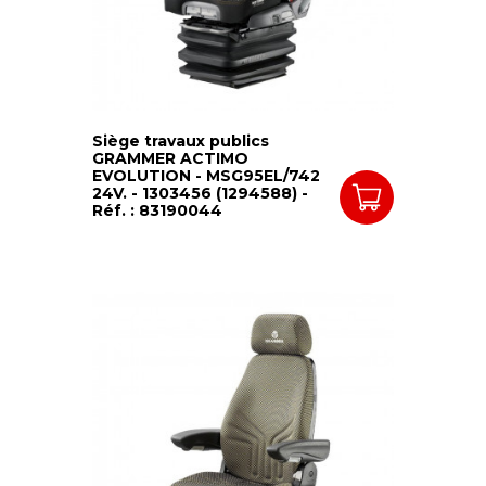
Siège travaux publics
GRAMMER ACTIMO
EVOLUTION - MSG95EL/742
24V. - 1303456 (1294588) -
Réf. : 83190044