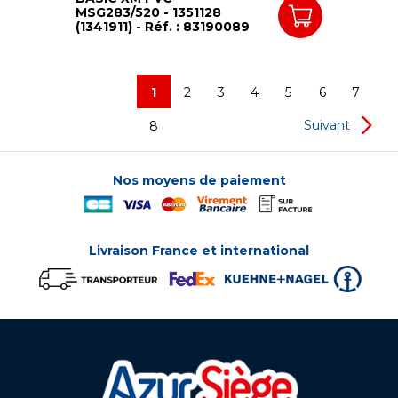
MSG283/520 - 1351128
(1341911) - Réf. : 83190089
1
2
3
4
5
6
7
Suivant
8
Nos moyens de paiement
Livraison France et international