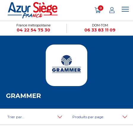
Panneau de gestion des cookies
0
France métropolitaine
DOM-TOM
04 22 54 75 30
06 33 83 11 09
GRAMMER