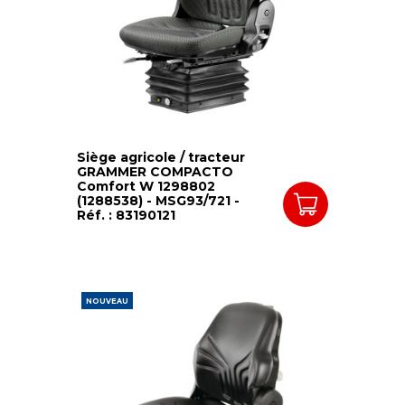
Siège agricole / tracteur
GRAMMER COMPACTO
Comfort W 1298802
(1288538) - MSG93/721 -
Réf. : 83190121
NOUVEAU