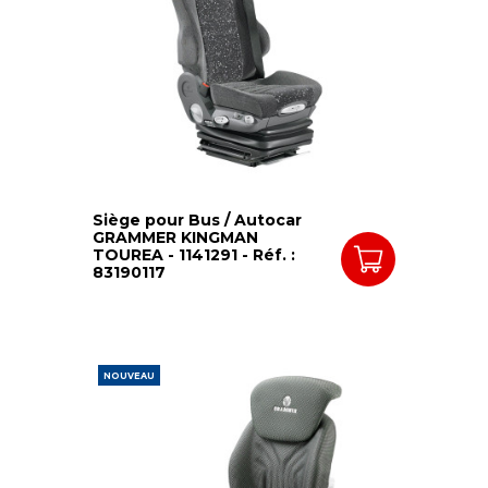
Siège pour Bus / Autocar
GRAMMER KINGMAN
TOUREA - 1141291 - Réf. :
83190117
NOUVEAU