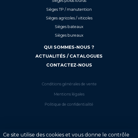
Sièges poids lourds
Sièges TP / manutention
Sièges agricoles / viticoles
Sièges bateaux
Sièges bureaux
QUI SOMMES-NOUS ?
ACTUALITÉS / CATALOGUES
CONTACTEZ-NOUS
Conditions générales de vente
Mentions légales
Politique de confidentialité
Ce site utilise des cookies et vous donne le contrôle