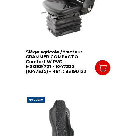
Siège agricole / tracteur
GRAMMER COMPACTO
Comfort W PVC -
MSG93/721 - 1047335
(1047335) - Réf. : 83190122
NOUVEAU