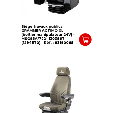
Siège travaux publics
GRAMMER ACTIMO XL
(boitier manipulateur 24V) -
MSG95A/722- 1303867
(1294570) - Réf. : 83190065