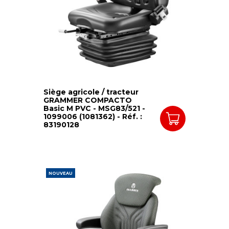
Siège agricole / tracteur
GRAMMER COMPACTO
Basic M PVC - MSG83/521 -
1099006 (1081362) - Réf. :
83190128
NOUVEAU