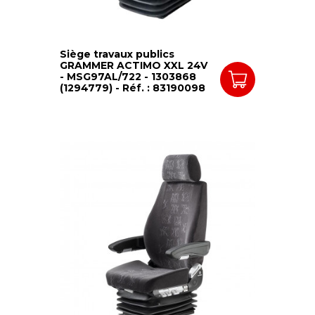
Siège travaux publics
GRAMMER ACTIMO XXL 24V
- MSG97AL/722 - 1303868
(1294779) - Réf. : 83190098