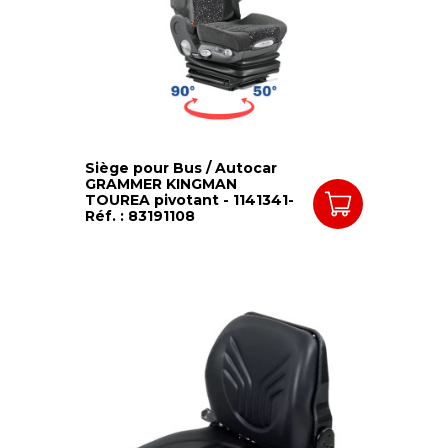
Siège pour Bus / Autocar
GRAMMER KINGMAN
TOUREA pivotant - 1141341-
Réf. : 83191108