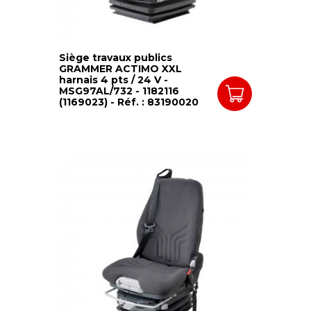
Siège travaux publics
GRAMMER ACTIMO XXL
harnais 4 pts / 24 V -
MSG97AL/732 - 1182116
(1169023) - Réf. : 83190020