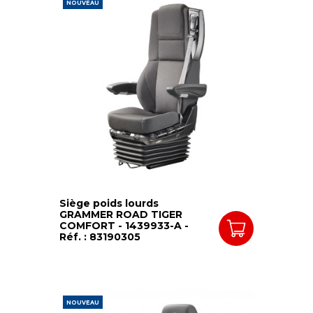
NOUVEAU
Siège poids lourds
GRAMMER ROAD TIGER
COMFORT - 1439933-A -
Réf. : 83190305
NOUVEAU