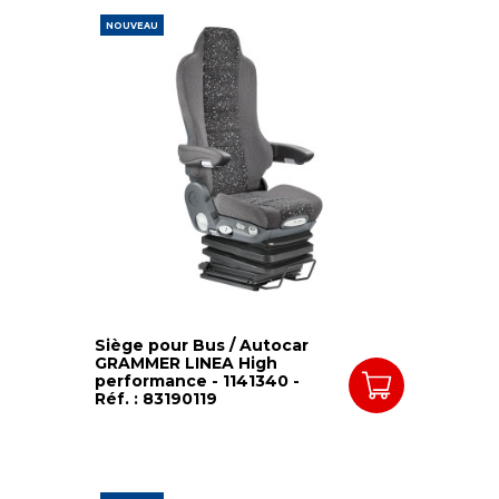
NOUVEAU
Siège pour Bus / Autocar
GRAMMER LINEA High
performance - 1141340 -
Réf. : 83190119