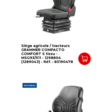
Siège agricole / tracteurs
GRAMMER COMPACTO
COMFORT S tissu -
MSG93/511 - 1298804
(1289043) - Réf. : 83190478
NOUVEAU