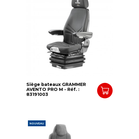
Siège bateaux GRAMMER
AVENTO PRO M - Réf. :
83191003
NOUVEAU