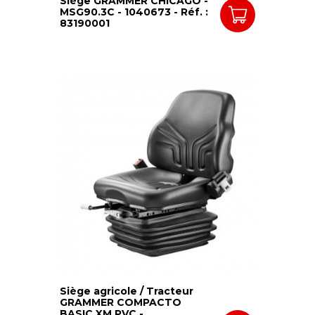
Siège GRAMMER CHICAGO -
MSG90.3C - 1040673 - Réf. :
83190001
Siège agricole / Tracteur
GRAMMER COMPACTO
BASIC XM PVC -