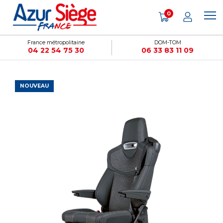
Panneau de gestion des cookies
0
France métropolitaine
DOM-TOM
04 22 54 75 30
06 33 83 11 09
NOUVEAU