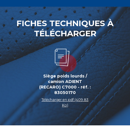
FICHES TECHNIQUES À
TÉLÉCHARGER
Siège poids lourds /
camion ADIENT
(RECARO) C7000 - réf. :
83050170
Télécharger en pdf (409.83
Ko)