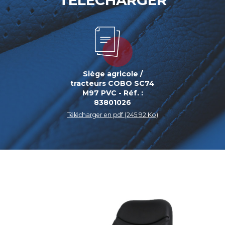
TÉLÉCHARGER
Siège agricole /
tracteurs COBO SC74
M97 PVC - Réf. :
83801026
Télécharger en pdf (245.92 Ko)