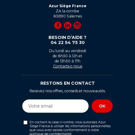
Azur Siège France
ZA la combe
83690
Salernes
BESOIN D’AIDE ?
04 22 54 75 30
Du lundi au vendredi
de 8h30 à 12h et
de 13h30 à 17h
Contactez-nous
RESTONS EN CONTACT
Recevez nos offres, conseils et nouveautés.
En cochant la case ci-contre, vous autorisez Azur
Siège France à utiliser les informations personnelles
que vous avez saisies conformément à notre
politique de confidentialité
.