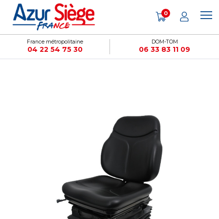
Panneau de gestion des cookies
0
France métropolitaine
DOM-TOM
04 22 54 75 30
06 33 83 11 09