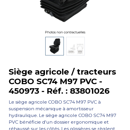
Photos non contractuelles
Siège agricole / tracteurs
COBO SC74 M97 PVC -
450973 - Réf. : 83801026
Le siège agricole COBO SC74 M97 PVC à
suspension mécanique à amortisseur
hydraulique. Le siège agricole COBO SC74 M97
PVC bénéficie d'un dossier ergonomique et
réhaussé sur les côtés. Les glissières se règlent