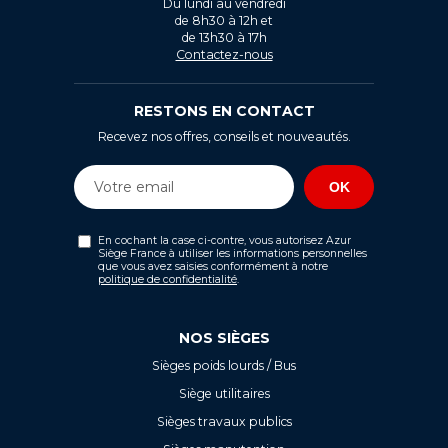
Du lundi au vendredi
de 8h30 à 12h et
de 13h30 à 17h
Contactez-nous
RESTONS EN CONTACT
Recevez nos offres, conseils et nouveautés.
En cochant la case ci-contre, vous autorisez Azur
Siège France à utiliser les informations personnelles
que vous avez saisies conformément à notre
politique de confidentialité
.
NOS SIÈGES
Sièges poids lourds / Bus
Siège utilitaires
Sièges travaux publics