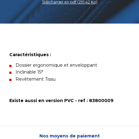
Télécharger en pdf (291.42 Ko)
Caractéristiques :
Dossier ergonomique et enveloppant
Inclinable 15°
Revêtement Tissu
Existe aussi en version PVC - ref : 83800009
Nos moyens de paiement