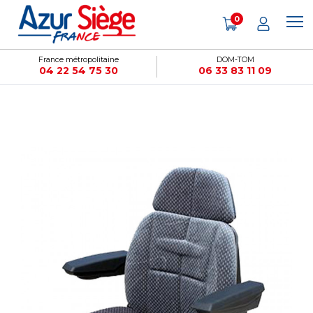
Panneau de gestion des cookies
0
France métropolitaine
DOM-TOM
04 22 54 75 30
06 33 83 11 09