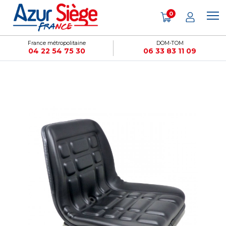
Panneau de gestion des cookies
0
France métropolitaine
DOM-TOM
04 22 54 75 30
06 33 83 11 09