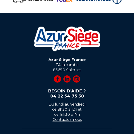
Azur Siège France
ZA la combe
83690
Salernes
BESOIN D’AIDE ?
04 22 54 75 30
Du lundi au vendredi
de 8h30 à 12h et
de 13h30 à 17h
Contactez-nous