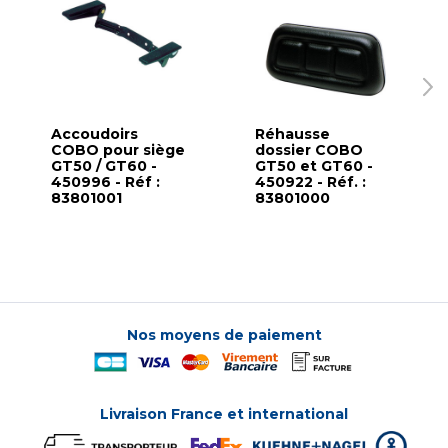
Accoudoirs
Réhausse
COBO pour siège
dossier COBO
GT50 / GT60 -
GT50 et GT60 -
450996 - Réf :
450922 - Réf. :
83801001
83801000
Nos moyens de paiement
Livraison France et international