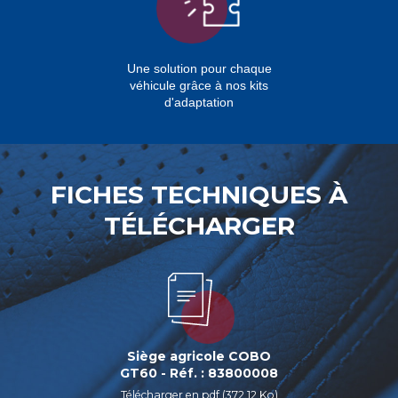
Une solution pour chaque
véhicule grâce à nos kits
d'adaptation
FICHES TECHNIQUES À
TÉLÉCHARGER
Siège agricole COBO
GT60 - Réf. : 83800008
Télécharger en pdf (372.12 Ko)