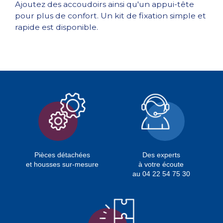
Ajoutez des accoudoirs ainsi qu'un appui-tête
pour plus de confort. Un kit de fixation simple et
rapide est disponible.
Pièces détachées
Des experts
et housses sur-mesure
à votre écoute
au 04 22 54 75 30