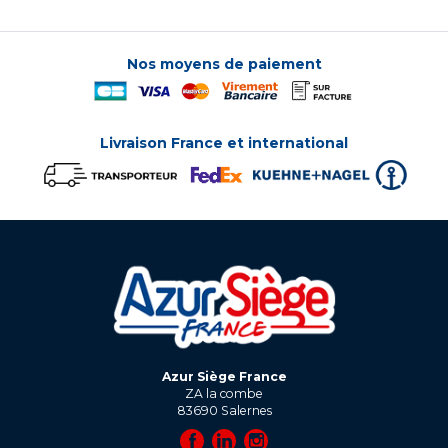
Nos moyens de paiement
Livraison France et international
Azur Siège France
ZA la combe
83690
Salernes