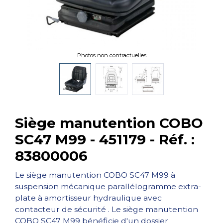
Photos non contractuelles
Siège manutention COBO
SC47 M99 - 451179 - Réf. :
83800006
Le siège manutention COBO SC47 M99 à
suspension mécanique parallélogramme extra-
plate à amortisseur hydraulique avec
contacteur de sécurité . Le siège manutention
COBO SC47 M99 bénéficie d'un dossier