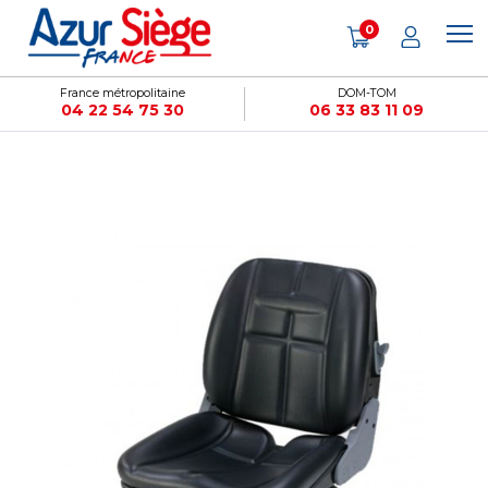
Panneau de gestion des cookies
0
France métropolitaine
DOM-TOM
04 22 54 75 30
06 33 83 11 09