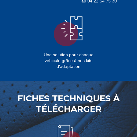
au 04 22 54 75 30
Une solution pour chaque
véhicule grâce à nos kits
d'adaptation
FICHES TECHNIQUES À
TÉLÉCHARGER