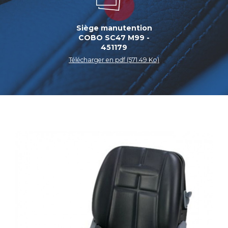
Siège manutention
COBO SC47 M99 -
451179
Télécharger en pdf (571.49 Ko)