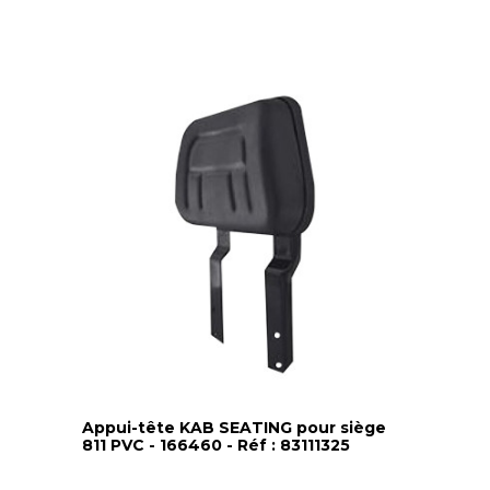
Appui-tête KAB SEATING pour siège
811 PVC - 166460 - Réf : 83111325