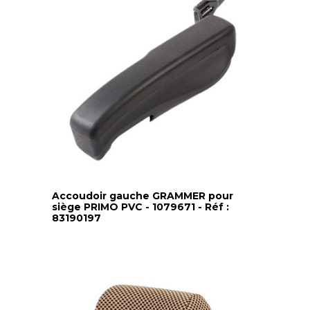
Accoudoir gauche GRAMMER pour
siège PRIMO PVC - 1079671 - Réf :
83190197