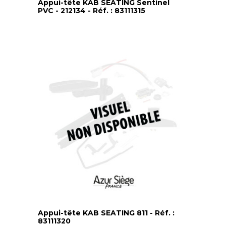
Appui-tête KAB SEATING Sentinel
PVC - 212134 - Réf. : 83111315
Appui-tête KAB SEATING 811 - Réf. :
83111320