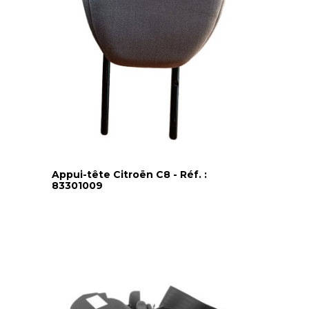
Appui-tête Citroën C8 - Réf. :
83301009