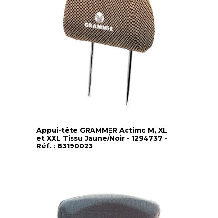
Appui-tête GRAMMER Actimo M, XL
et XXL Tissu Jaune/Noir - 1294737 -
Réf. : 83190023