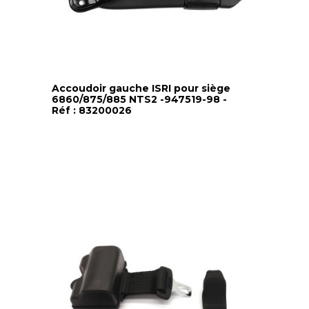
Accoudoir gauche ISRI pour siège
6860/875/885 NTS2 -947519-98 -
Réf : 83200026