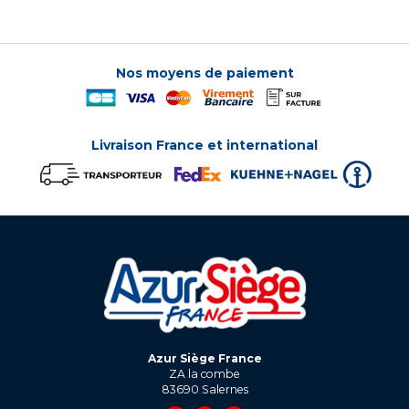
Nos moyens de paiement
Livraison France et international
Azur Siège France
ZA la combe
83690
Salernes