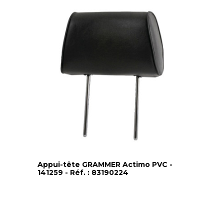
Appui-tête GRAMMER Actimo PVC -
141259 - Réf. : 83190224