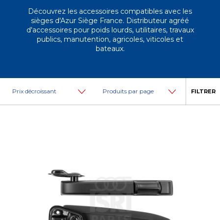
Découvrez les accessoires compatibles avec les
sièges d'Azur Siège France. Distributeur agréé
d'accessoires pour poids lourds, utilitaires, travaux
publics, manutention, agricoles, viticoles et
bateaux.
FILTRER