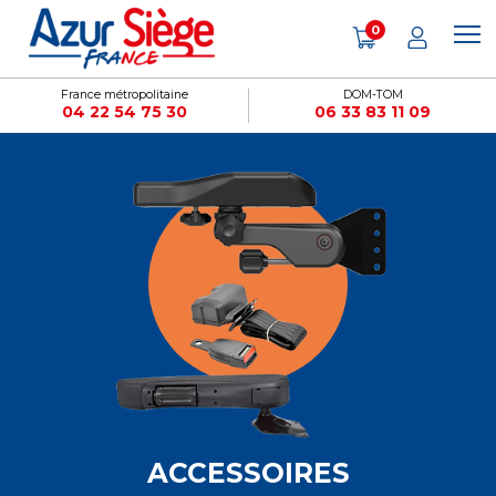
Panneau de gestion des cookies
0
France métropolitaine
DOM-TOM
04 22 54 75 30
06 33 83 11 09
ACCESSOIRES