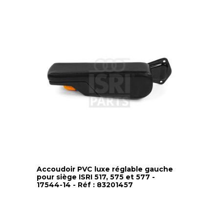
Accoudoir PVC luxe réglable gauche
pour siège ISRI 517, 575 et 577 -
17544-14 - Réf : 83201457