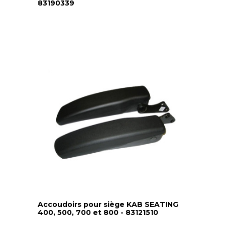
83190339
Accoudoirs pour siège KAB SEATING
400, 500, 700 et 800 - 83121510