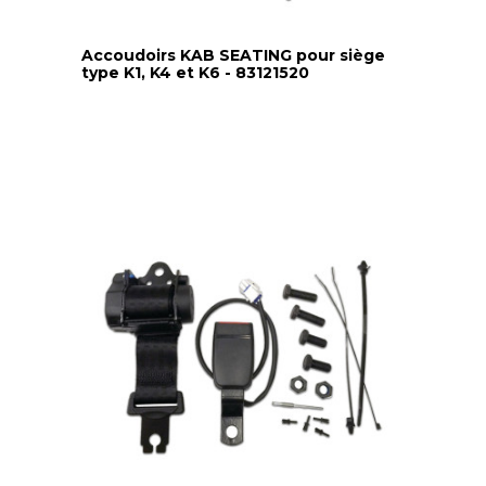
Accoudoirs KAB SEATING pour siège
type K1, K4 et K6 - 83121520