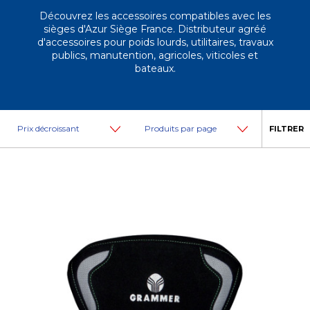
Découvrez les accessoires compatibles avec les
sièges d'Azur Siège France. Distributeur agréé
d'accessoires pour poids lourds, utilitaires, travaux
publics, manutention, agricoles, viticoles et
bateaux.
FILTRER