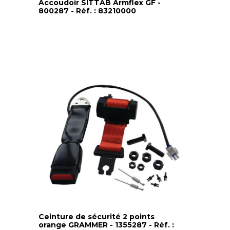
Accoudoir SITTAB Armflex GF -
800287 - Réf. : 83210000
Ceinture de sécurité 2 points
orange GRAMMER - 1355287 - Réf. :