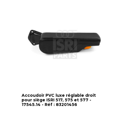
Accoudoir PVC luxe réglable droit
pour siège ISRI 517, 575 et 577 -
17545.14 - Réf : 83201456