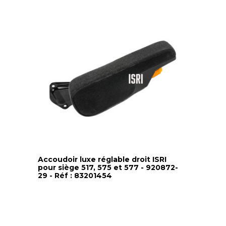
Accoudoir luxe réglable droit ISRI
pour siège 517, 575 et 577 - 920872-
29 - Réf : 83201454