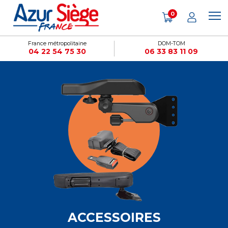
Panneau de gestion des cookies
0
France métropolitaine
DOM-TOM
04 22 54 75 30
06 33 83 11 09
ACCESSOIRES