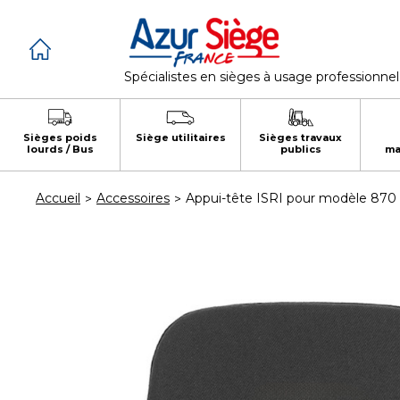
Panneau de gestion des cookies
Spécialistes en sièges à usage professionnel
Sièges poids
Siège utilitaires
Sièges travaux
lourds / Bus
publics
ma
Accueil
Accessoires
Appui-tête ISRI pour modèle 870 