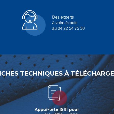
Des experts
à votre écoute
au 04 22 54 75 30
ICHES TECHNIQUES À TÉLÉCHARG
Appui-tête ISRI pour