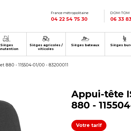
France métropolitaine
DOM-TOM
04 22 54 75 30
06 33 83
Sièges
Sièges agricoles /
Sièges bateaux
Sièges bur
nutention
viticoles
et 880 - 115504-01/00 - 83200011
Appui-tête 
880 - 115504
Votre tarif