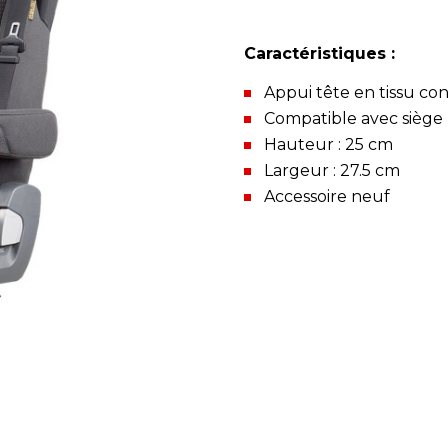
Caractéristiques :
Appui tête en tissu con
Compatible avec siège 
Hauteur : 25 cm
Largeur : 27.5 cm
Accessoire neuf