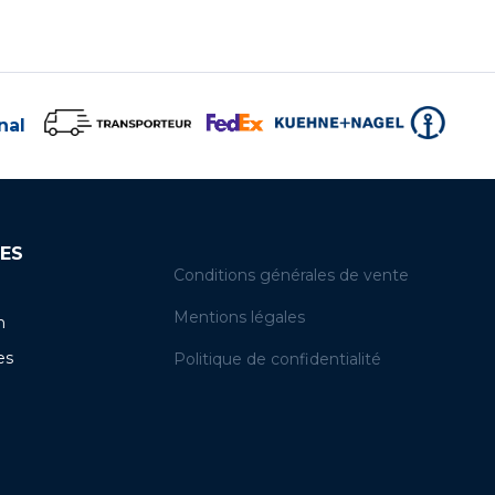
nal
ES
Conditions générales de vente
Mentions légales
n
es
Politique de confidentialité