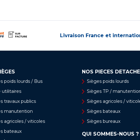
Livraison France et internatio
IÈGES
NOS PIÈCES DÉTACHÉ
s poids lourds / Bus
Sièges poids lourds
utilitaires
Sièges TP / manutentio
s travaux publics
Sièges agricoles / viticol
es manutention
Sièges bateaux
s agricoles / viticoles
Sièges bureaux
es bateaux
QUI SOMMES-NOUS ?