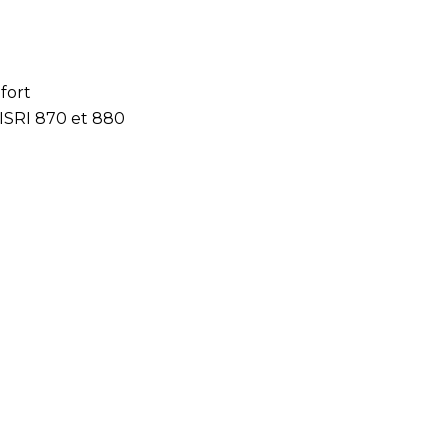
fort
ISRI 870 et 880