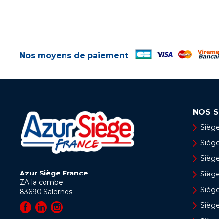
Nos moyens de paiement
NOS S
Siège
Siège 
Siège
Azur Siège France
Sièg
ZA la combe
Siège
83690
Salernes
Sièg