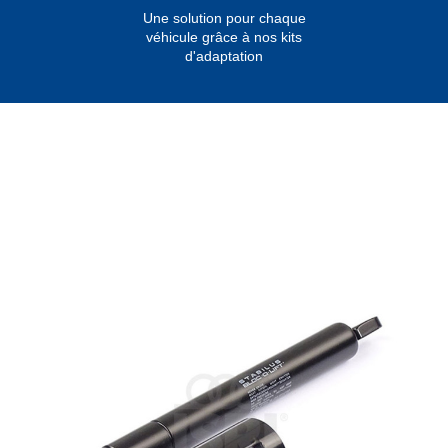
Une solution pour chaque
véhicule grâce à nos kits
d'adaptation