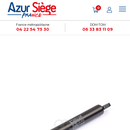
Panneau de gestion des cookies
0
France métropolitaine
DOM-TOM
04 22 54 75 30
06 33 83 11 09