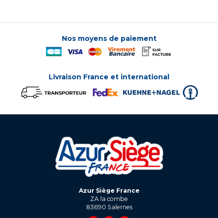
Nos moyens de paiement
Livraison France et international
Azur Siège France
ZA la combe
83690
Salernes