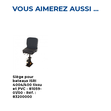
VOUS AIMEREZ AUSSI ...
Siège pour
bateaux ISRI
4004/400 tissu
et PVC - 81059-
01/00 - Réf. :
83200000