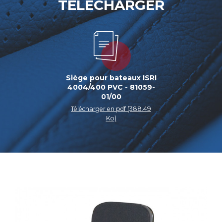
TÉLÉCHARGER
Siège pour bateaux ISRI
4004/400 PVC - 81059-
01/00
Télécharger en pdf (388.49
Ko)