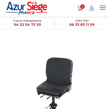
Panneau de gestion des cookies
0
France métropolitaine
DOM-TOM
04 22 54 75 30
06 33 83 11 09