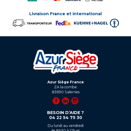
Livraison France et international
Azur Siège France
ZA la combe
83690
Salernes
BESOIN D’AIDE ?
04 22 54 75 30
Du lundi au vendredi
de 8h30 à 12h et