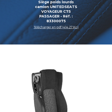
Siège poids lourds
camion UNITEDSEATS
VOYAGEUR C75
PASSAGER - Réf. :
83300075
Télécharger en pdf (414.27 Ko)