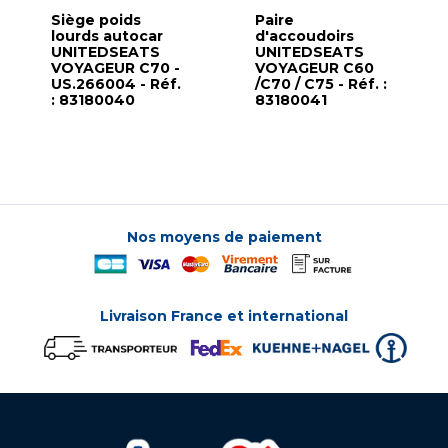
Siège poids
Paire
lourds autocar
d'accoudoirs
UNITEDSEATS
UNITEDSEATS
VOYAGEUR C70 -
VOYAGEUR C60
US.266004 - Réf.
/C70 / C75 - Réf. :
: 83180040
83180041
Nos moyens de paiement
Livraison France et international