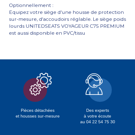
Optionnellement :
Equipez votre siège d'une housse de protection
sur-mesure, d'accoudoirs réglable. Le siège poids
lourds UNITEDSEATS VOYAGEUR C75 PREMIUM
est aussi disponible en PVC/tissu
Pièces détachées
Des experts
et housses sur-mesure
à votre écoute
au 04 22 54 75 30