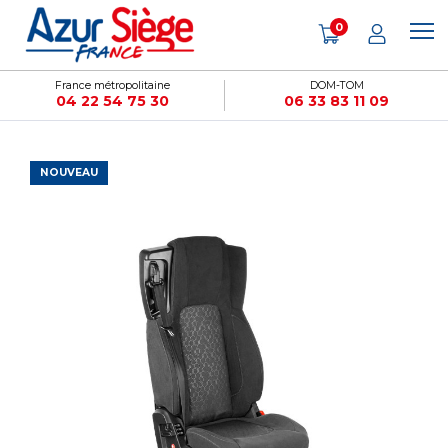
Panneau de gestion des cookies
0
France métropolitaine
DOM-TOM
04 22 54 75 30
06 33 83 11 09
NOUVEAU