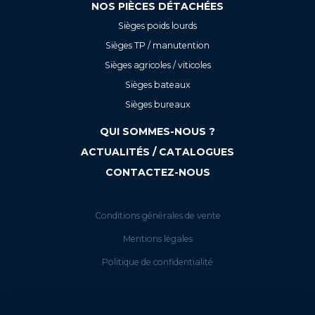
NOS PIÈCES DÉTACHÉES
Sièges poids lourds
Sièges TP / manutention
Sièges agricoles / viticoles
Sièges bateaux
Sièges bureaux
QUI SOMMES-NOUS ?
ACTUALITÉS / CATALOGUES
CONTACTEZ-NOUS
Conditions générales de vente
Mentions légales
Politique de confidentialité