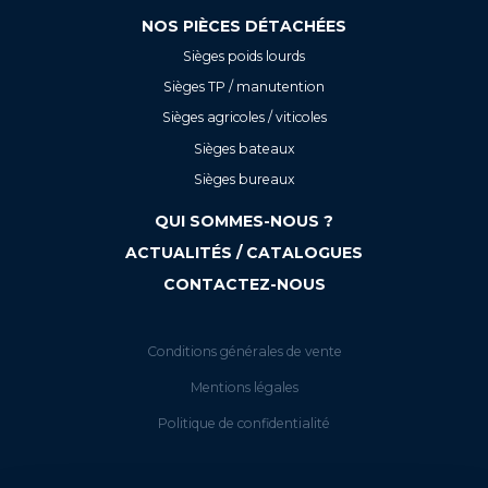
NOS PIÈCES DÉTACHÉES
Sièges poids lourds
Sièges TP / manutention
Sièges agricoles / viticoles
Sièges bateaux
Sièges bureaux
QUI SOMMES-NOUS ?
ACTUALITÉS / CATALOGUES
CONTACTEZ-NOUS
Conditions générales de vente
Mentions légales
Politique de confidentialité