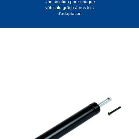
Une solution pour chaque
véhicule grâce à nos kits
d'adaptation