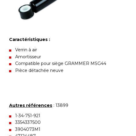
Caractéristiques :
Verrin à air
Amortisseur
Compatible pour siège GRAMMER MSG44
Pièce détachée neuve
Autres références
: 13899
1-34-751-921
3354337500
3904073M1