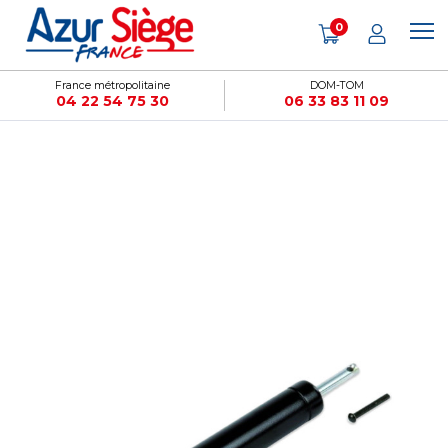
Panneau de gestion des cookies
0
France métropolitaine
DOM-TOM
04 22 54 75 30
06 33 83 11 09