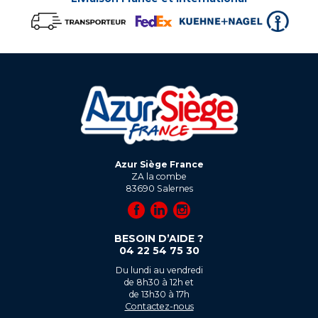
Azur Siège France
ZA la combe
83690
Salernes
BESOIN D’AIDE ?
04 22 54 75 30
Du lundi au vendredi
de 8h30 à 12h et
de 13h30 à 17h
Contactez-nous