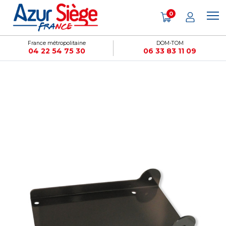
Panneau de gestion des cookies
0
France métropolitaine
DOM-TOM
04 22 54 75 30
06 33 83 11 09