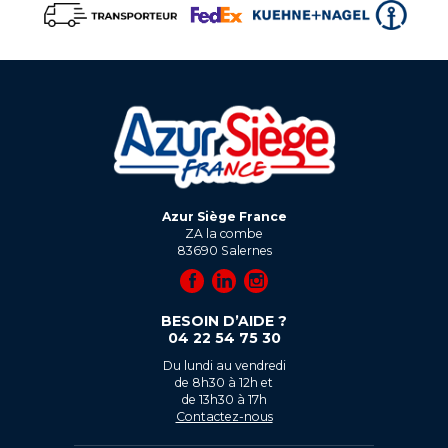
Azur Siège France
ZA la combe
83690
Salernes
BESOIN D’AIDE ?
04 22 54 75 30
Du lundi au vendredi
de 8h30 à 12h et
de 13h30 à 17h
Contactez-nous