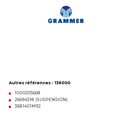
Autres références : 136000
1000205668
26694318 (SUSPENSION)
3681401M92