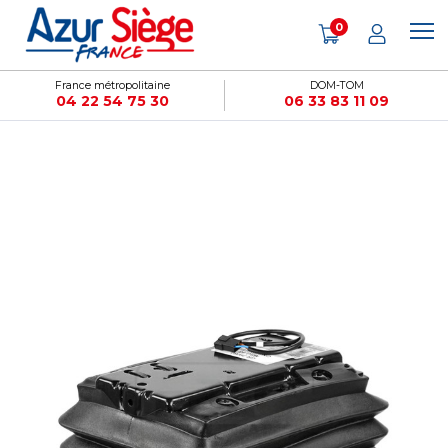
Panneau de gestion des cookies
0
France métropolitaine
DOM-TOM
04 22 54 75 30
06 33 83 11 09