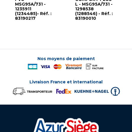
MSG95A/731 -
L - MSG95A/731 -
1235911
1298538
(1234485)- Réf. :
(1288546) - Réf. :
83190217
83190010
Nos moyens de paiement
Livraison France et international