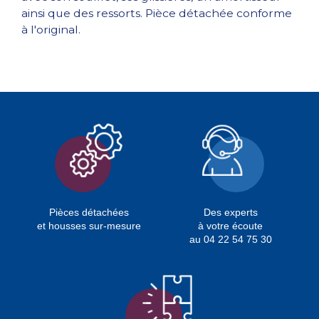
ainsi que des ressorts. Pièce détachée conforme
à l'original.
Pièces détachées
Des experts
et housses sur-mesure
à votre écoute
au 04 22 54 75 30