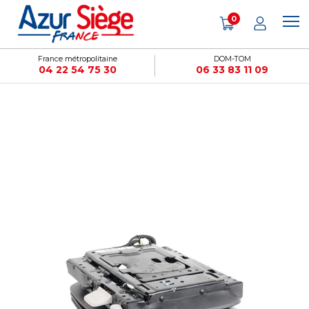
Panneau de gestion des cookies
0
France métropolitaine
DOM-TOM
04 22 54 75 30
06 33 83 11 09