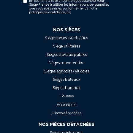
En cochant la case ci-contre, vous autorisez Azur
Siège France à utiliser les informations personnelles
que vous avez saisies conformément à notre
politique de confidentialité
.
NOS SIÈGES
Sièges poids lourds / Bus
Siège utilitaires
Sièges travaux publics
Sièges manutention
Sièges agricoles / viticoles
Sièges bateaux
Sièges bureaux
Housses
Accessoires
Pièces détachées
NOS PIÈCES DÉTACHÉES
Sièges poids lourds