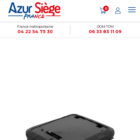
Panneau de gestion des cookies
0
France métropolitaine
DOM-TOM
04 22 54 75 30
06 33 83 11 09