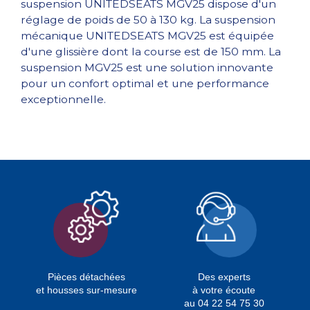
suspension UNITEDSEATS MGV25 dispose d'un
réglage de poids de 50 à 130 kg. La suspension
mécanique UNITEDSEATS MGV25 est équipée
d'une glissière dont la course est de 150 mm. La
suspension MGV25 est une solution innovante
pour un confort optimal et une performance
exceptionnelle.
Pièces détachées
Des experts
et housses sur-mesure
à votre écoute
au 04 22 54 75 30