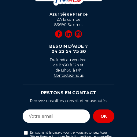
Azur Siège France
ZA la combe
83690
Salernes
BESOIN D’AIDE ?
04 22 54 75 30
Du lundi au vendredi
de 8h30 à 12h et
de 13h30 à 17h
Contactez-nous
RESTONS EN CONTACT
Recevez nos offres, conseils et nouveautés.
En cochant la case ci-contre, vous autorisez Azur
Siège France à utiliser les informations personnelles