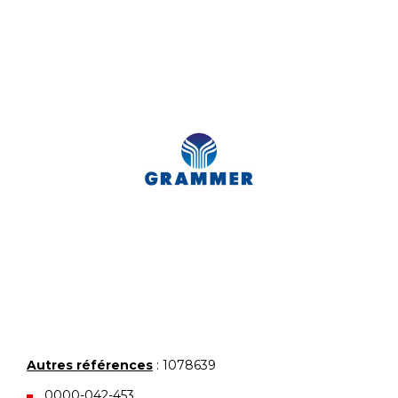
Autres références
: 1078639
0000-042-453