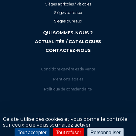
Sièges agricoles / viticoles
Sièges bateaux
Sièges bureaux
QUI SOMMES-NOUS ?
ACTUALITÉS / CATALOGUES
CONTACTEZ-NOUS
Conditions générales de vente
Mentions légales
Politique de confidentialité
Ce site utilise des cookies et vous donne le contrôle
sur ceux que vous souhaitez activer
Votre tarif
Tout accepter
Tout refuser
Personnaliser