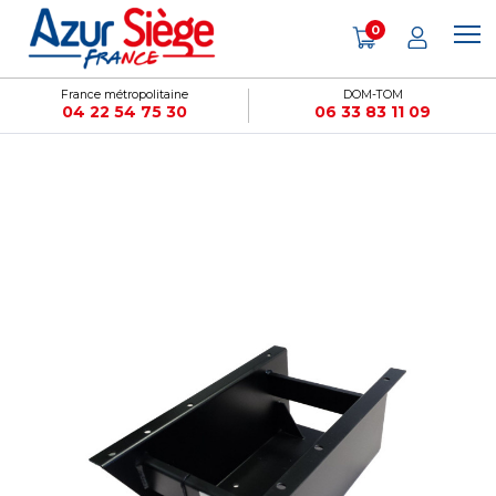
Panneau de gestion des cookies
0
France métropolitaine
DOM-TOM
04 22 54 75 30
06 33 83 11 09