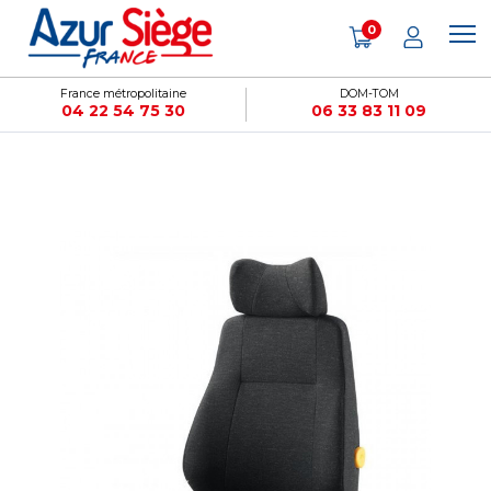
Panneau de gestion des cookies
0
France métropolitaine
DOM-TOM
04 22 54 75 30
06 33 83 11 09