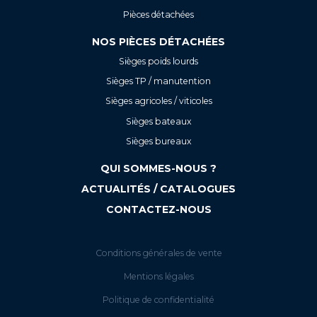
Pièces détachées
NOS PIÈCES DÉTACHÉES
Sièges poids lourds
Sièges TP / manutention
Sièges agricoles / viticoles
Sièges bateaux
Sièges bureaux
QUI SOMMES-NOUS ?
ACTUALITÉS / CATALOGUES
CONTACTEZ-NOUS
Conditions générales de vente
Mentions légales
Politique de confidentialité