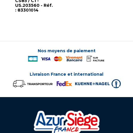
CS85 / C1 -
US.203560 - Réf.
: 83301014
Nos moyens de paiement
Livraison France et international