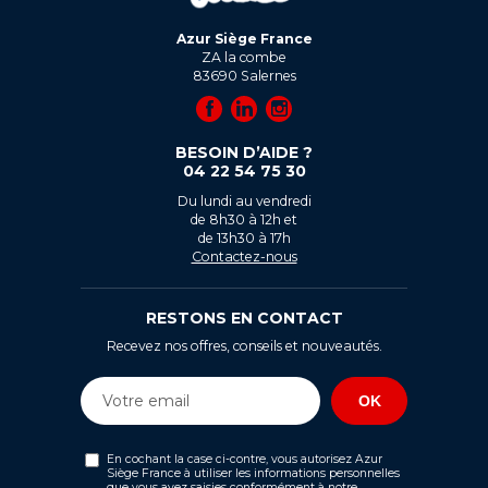
Azur Siège France
ZA la combe
83690
Salernes
BESOIN D’AIDE ?
04 22 54 75 30
Du lundi au vendredi
de 8h30 à 12h et
de 13h30 à 17h
Contactez-nous
RESTONS EN CONTACT
Recevez nos offres, conseils et nouveautés.
En cochant la case ci-contre, vous autorisez Azur
Siège France à utiliser les informations personnelles
que vous avez saisies conformément à notre