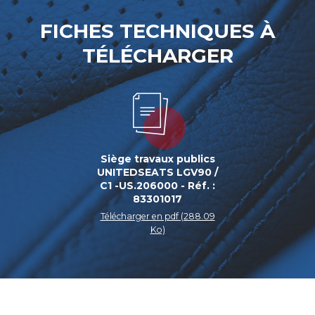
FICHES TECHNIQUES À
TÉLÉCHARGER
Siège travaux publics
UNITEDSEATS LGV90 /
C1 -US.206000 - Réf. :
83301017
Télécharger en pdf (288.09
Ko)