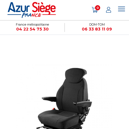
Panneau de gestion des cookies
0
France métropolitaine
DOM-TOM
04 22 54 75 30
06 33 83 11 09