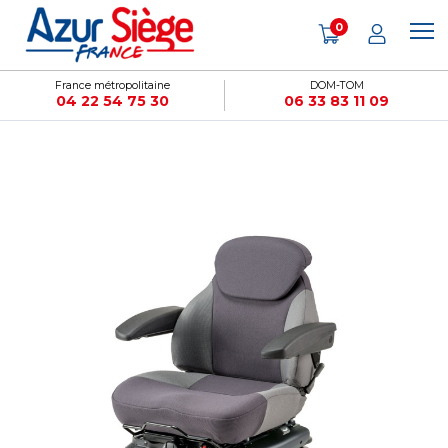
Panneau de gestion des cookies
0
France métropolitaine
DOM-TOM
04 22 54 75 30
06 33 83 11 09