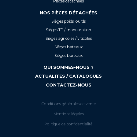
Pièces détachées
NOS PIÈCES DÉTACHÉES
Sièges poids lourds
Sièges TP / manutention
Sièges agricoles / viticoles
Sièges bateaux
Sièges bureaux
QUI SOMMES-NOUS ?
ACTUALITÉS / CATALOGUES
CONTACTEZ-NOUS
Conditions générales de vente
Mentions légales
Politique de confidentialité