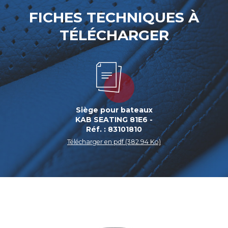
FICHES TECHNIQUES À
TÉLÉCHARGER
Siège pour bateaux
KAB SEATING 81E6 -
Réf. : 83101810
Télécharger en pdf (382.94 Ko)