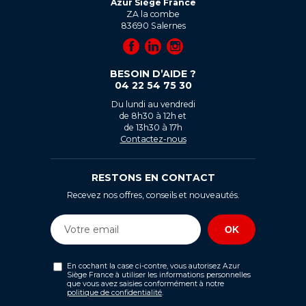
Azur Siège France
ZA la combe
83690
Salernes
BESOIN D’AIDE ?
04 22 54 75 30
Du lundi au vendredi
de 8h30 à 12h et
de 13h30 à 17h
Contactez-nous
RESTONS EN CONTACT
Recevez nos offres, conseils et nouveautés.
En cochant la case ci-contre, vous autorisez Azur
Siège France à utiliser les informations personnelles
que vous avez saisies conformément à notre
politique de confidentialité
.