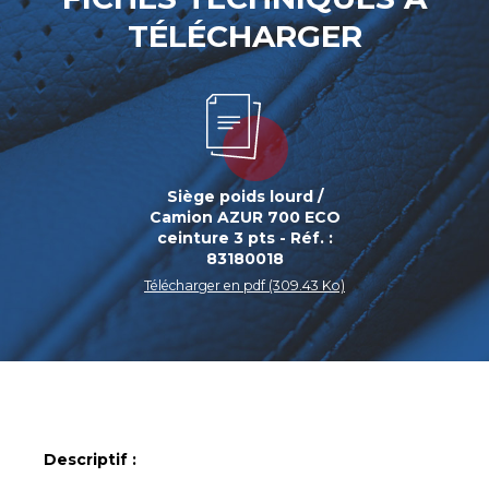
TÉLÉCHARGER
Siège poids lourd /
Camion AZUR 700 ECO
ceinture 3 pts - Réf. :
83180018
Télécharger en pdf (309.43 Ko)
Descriptif :