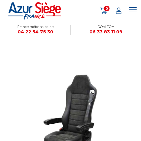
Panneau de gestion des cookies
0
France métropolitaine
DOM-TOM
04 22 54 75 30
06 33 83 11 09