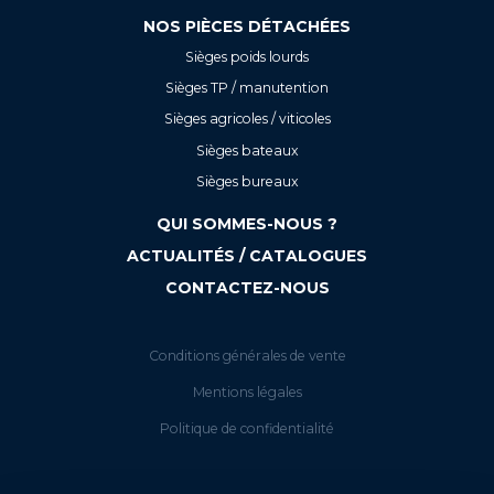
NOS PIÈCES DÉTACHÉES
Sièges poids lourds
Sièges TP / manutention
Sièges agricoles / viticoles
Sièges bateaux
Sièges bureaux
QUI SOMMES-NOUS ?
ACTUALITÉS / CATALOGUES
CONTACTEZ-NOUS
Conditions générales de vente
Mentions légales
Politique de confidentialité