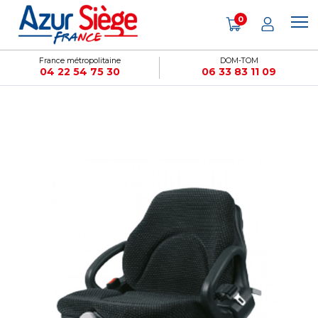
Panneau de gestion des cookies
0
France métropolitaine
DOM-TOM
04 22 54 75 30
06 33 83 11 09