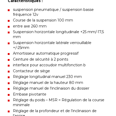
Caractéristiques :
suspension pneumatique / suspension basse
fréquence 12v
Course de la suspension 100 mm
entre axe 260 mm
Suspension horizontale longitudinale +25 mm/-17,5
mm
Suspension horizontale latérale verrouillable
+/-25mm
Amortisseur automatique progressif
Ceinture de sécurité à 2 points
interface pour accoudoir multifonction b
Contacteur de siège
Réglage longitudinal manuel 230 mm
Réglage manuel de la hauteur 80 mm
Réglage manuel de l'inclinaison du dossier
Embase pivotante
Réglage du poids – MSR = Régulation de la course
minimale
Réglage de la profondeur et de l’inclinaison de
l'assise