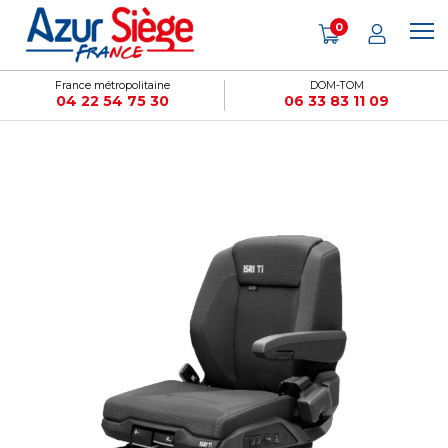
Panneau de gestion des cookies
0
France métropolitaine
DOM-TOM
04 22 54 75 30
06 33 83 11 09