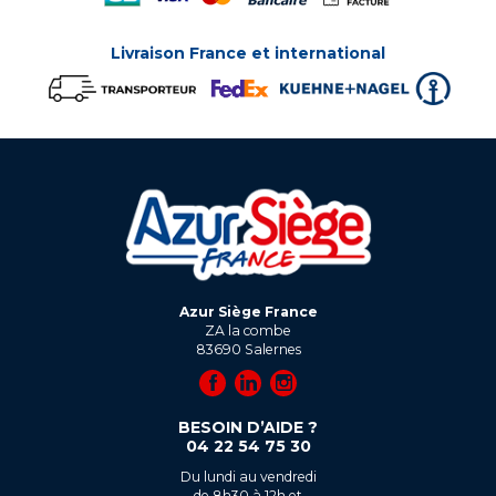
Livraison France et international
Azur Siège France
ZA la combe
83690
Salernes
BESOIN D’AIDE ?
04 22 54 75 30
Du lundi au vendredi
de 8h30 à 12h et