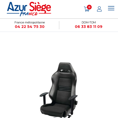
Panneau de gestion des cookies
0
France métropolitaine
DOM-TOM
04 22 54 75 30
06 33 83 11 09