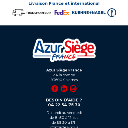
Livraison France et international
Azur Siège France
ZA la combe
83690
Salernes
BESOIN D’AIDE ?
04 22 54 75 30
Du lundi au vendredi
de 8h30 à 12h et
de 13h30 à 17h
Contactez-nous