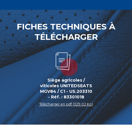
FICHES TECHNIQUES À
TÉLÉCHARGER
Siège agricoles /
viticoles UNITEDSEATS
MGV84 / C1 - US.203310
- Réf. : 83301018
Télécharger en pdf (329.02 Ko)