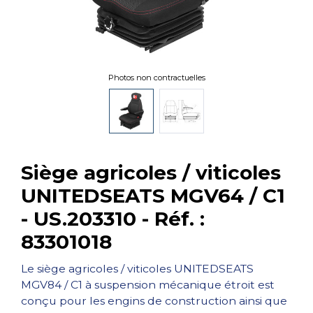
Photos non contractuelles
Siège agricoles / viticoles
UNITEDSEATS MGV64 / C1
- US.203310 - Réf. :
83301018
Le siège agricoles / viticoles UNITEDSEATS
MGV84 / C1 à suspension mécanique étroit est
conçu pour les engins de construction ainsi que