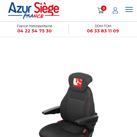
Panneau de gestion des cookies
0
France métropolitaine
DOM-TOM
04 22 54 75 30
06 33 83 11 09