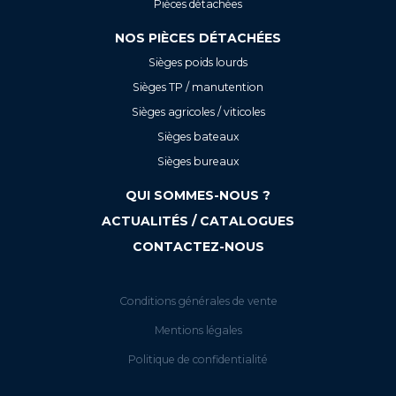
Pièces détachées
NOS PIÈCES DÉTACHÉES
Sièges poids lourds
Sièges TP / manutention
Sièges agricoles / viticoles
Sièges bateaux
Sièges bureaux
QUI SOMMES-NOUS ?
ACTUALITÉS / CATALOGUES
CONTACTEZ-NOUS
Conditions générales de vente
Mentions légales
Politique de confidentialité