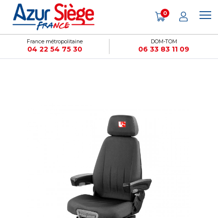
Panneau de gestion des cookies
0
France métropolitaine
DOM-TOM
04 22 54 75 30
06 33 83 11 09