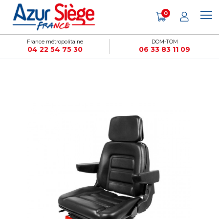
Panneau de gestion des cookies
0
France métropolitaine
DOM-TOM
04 22 54 75 30
06 33 83 11 09