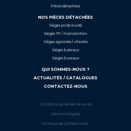
Pièces détachées
NOS PIÈCES DÉTACHÉES
Sièges poids lourds
Sièges TP / manutention
Sièges agricoles / viticoles
Sièges bateaux
Sièges bureaux
QUI SOMMES-NOUS ?
ACTUALITÉS / CATALOGUES
CONTACTEZ-NOUS
Conditions générales de vente
Mentions légales
Politique de confidentialité