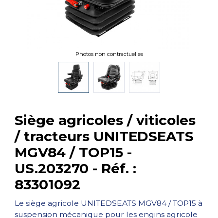
Photos non contractuelles
Siège agricoles / viticoles
/ tracteurs UNITEDSEATS
MGV84 / TOP15 -
US.203270 - Réf. :
83301092
Le siège agricole UNITEDSEATS MGV84 / TOP15 à
suspension mécanique pour les engins agricole