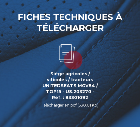
FICHES TECHNIQUES À
TÉLÉCHARGER
Siège agricoles /
viticoles / tracteurs
UNITEDSEATS MGV84 /
TOP15 - US.203270 -
Réf. : 83301092
Télécharger en pdf (330.01 Ko)