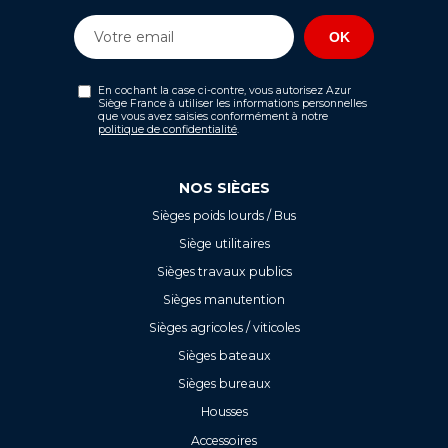
En cochant la case ci-contre, vous autorisez Azur
Siège France à utiliser les informations personnelles
que vous avez saisies conformément à notre
politique de confidentialité
.
NOS SIÈGES
Sièges poids lourds / Bus
Siège utilitaires
Sièges travaux publics
Sièges manutention
Sièges agricoles / viticoles
Sièges bateaux
Sièges bureaux
Housses
Accessoires