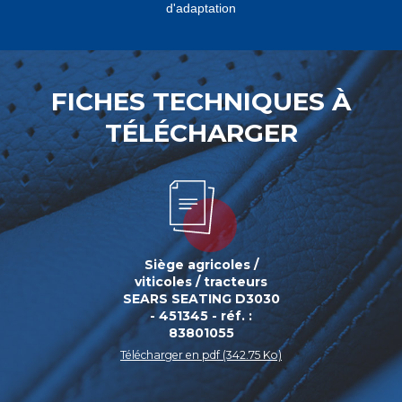
d'adaptation
FICHES TECHNIQUES À
TÉLÉCHARGER
Siège agricoles /
viticoles / tracteurs
SEARS SEATING D3030
- 451345 - réf. :
83801055
Télécharger en pdf (342.75 Ko)