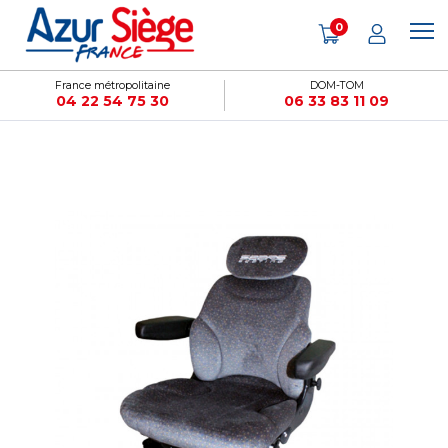
Panneau de gestion des cookies
0
France métropolitaine
DOM-TOM
04 22 54 75 30
06 33 83 11 09