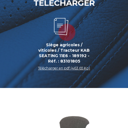
TÉLÉCHARGER
Siège agricoles /
viticoles / Tracteur KAB
SEATING 11E6 - 189192 -
Réf. : 83101805
Télécharger en pdf (463.65 Ko)