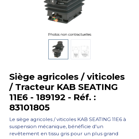
Photos non contractuelles
Siège agricoles / viticoles
/ Tracteur KAB SEATING
11E6 - 189192 - Réf. :
83101805
Le siège agricoles / viticoles KAB SEATING 11E6 à
suspension mécanique, bénéficie d'un
revêtement en tissu gris pour un plus grand