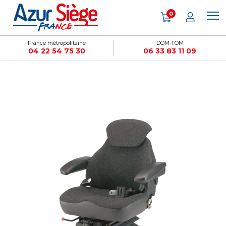
Panneau de gestion des cookies
0
France métropolitaine
DOM-TOM
04 22 54 75 30
06 33 83 11 09