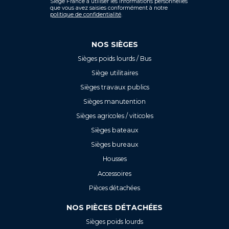
Siège France à utiliser les informations personnelles
que vous avez saisies conformément à notre
politique de confidentialité
.
NOS SIÈGES
Sièges poids lourds / Bus
Siège utilitaires
Sièges travaux publics
Sièges manutention
Sièges agricoles / viticoles
Sièges bateaux
Sièges bureaux
Housses
Accessoires
Pièces détachées
NOS PIÈCES DÉTACHÉES
Sièges poids lourds