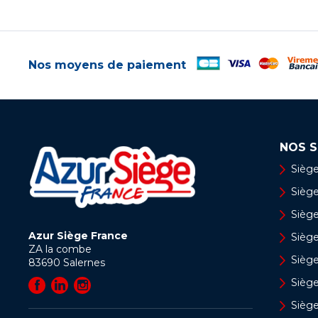
Nos moyens de paiement
NOS S
Siège
Siège 
Siège
Azur Siège France
Sièg
ZA la combe
Siège
83690
Salernes
Sièg
Sièg