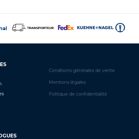
nal
ES
Conditions générales de vente
Mentions légales
n
es
Politique de confidentialité
LOGUES