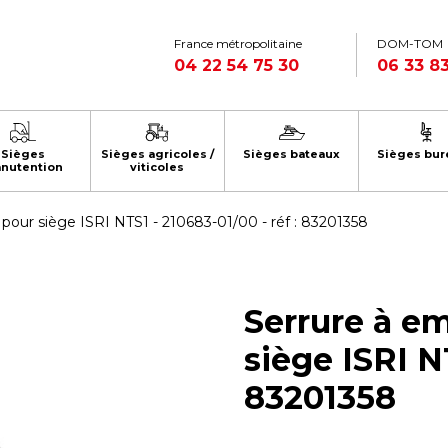
France métropolitaine
DOM-TOM
04 22 54 75 30
06 33 83
Sièges
Sièges agricoles /
Sièges bateaux
Sièges bur
nutention
viticoles
pour siège ISRI NTS1 - 210683-01/00 - réf : 83201358
Serrure à e
siège ISRI NT
83201358