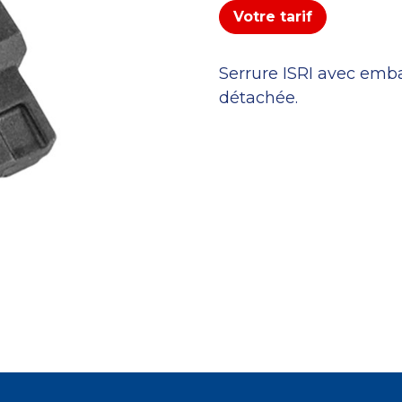
Votre tarif
Serrure ISRI avec emba
détachée.