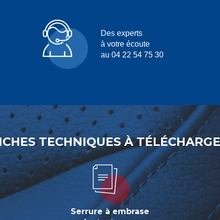
Des experts
à votre écoute
au 04 22 54 75 30
ICHES TECHNIQUES À TÉLÉCHARG
Serrure à embrase