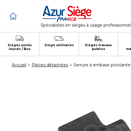
Panneau de gestion des cookies
Spécialistes en sièges à usage professionnel
Sièges poids
Siège utilitaires
Sièges travaux
lourds / Bus
publics
ma
Accueil
Pièces détachées
Serrure à embase pivotante 