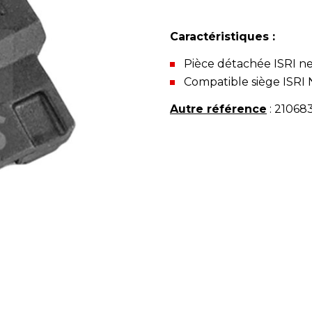
Caractéristiques :
Pièce détachée ISRI n
Compatible siège ISRI
Autre référence
: 21068