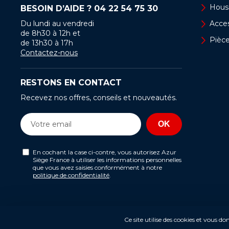
Hous
BESOIN D’AIDE ?
04 22 54 75 30
Du lundi au vendredi
Acces
de 8h30 à 12h et
Pièc
de 13h30 à 17h
Contactez-nous
RESTONS EN CONTACT
Recevez nos offres, conseils et nouveautés.
En cochant la case ci-contre, vous autorisez Azur
Siège France à utiliser les informations personnelles
que vous avez saisies conformément à notre
politique de confidentialité
.
Ce site utilise des cookies et vous d