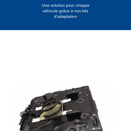
Une solution pour chaque
véhicule grâce à nos kits
d'adaptation