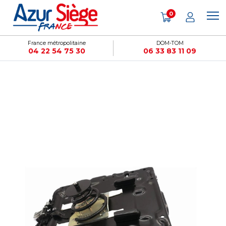
Panneau de gestion des cookies
0
France métropolitaine
DOM-TOM
04 22 54 75 30
06 33 83 11 09