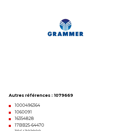
Autres références : 1079669
1000496364
1060091
16354828
17BB25-64470