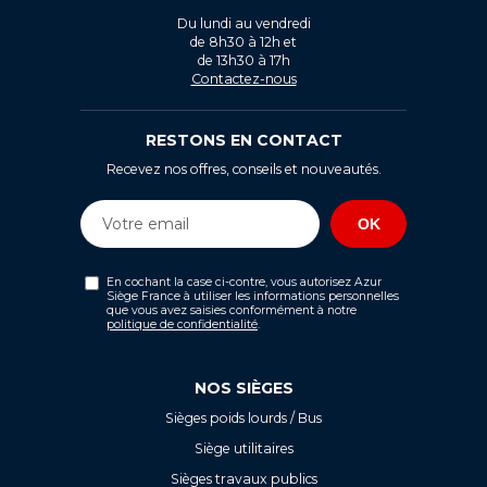
Du lundi au vendredi
de 8h30 à 12h et
de 13h30 à 17h
Contactez-nous
RESTONS EN CONTACT
Recevez nos offres, conseils et nouveautés.
En cochant la case ci-contre, vous autorisez Azur
Siège France à utiliser les informations personnelles
que vous avez saisies conformément à notre
politique de confidentialité
.
NOS SIÈGES
Sièges poids lourds / Bus
Siège utilitaires
Sièges travaux publics