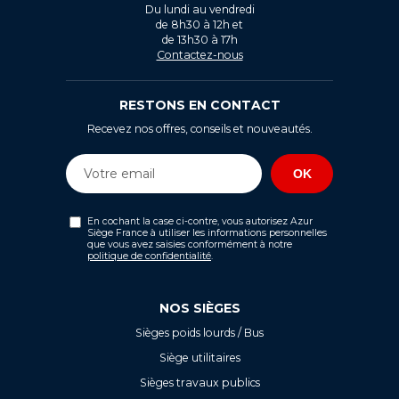
Du lundi au vendredi
de 8h30 à 12h et
de 13h30 à 17h
Contactez-nous
RESTONS EN CONTACT
Recevez nos offres, conseils et nouveautés.
En cochant la case ci-contre, vous autorisez Azur
Siège France à utiliser les informations personnelles
que vous avez saisies conformément à notre
politique de confidentialité
.
NOS SIÈGES
Sièges poids lourds / Bus
Siège utilitaires
Sièges travaux publics