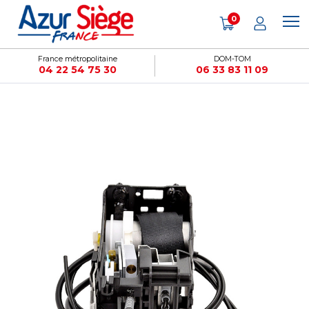
Panneau de gestion des cookies
0
France métropolitaine
DOM-TOM
04 22 54 75 30
06 33 83 11 09