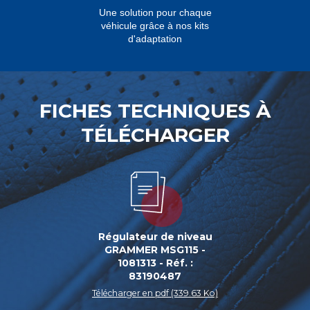
Une solution pour chaque
véhicule grâce à nos kits
d'adaptation
FICHES TECHNIQUES À
TÉLÉCHARGER
Régulateur de niveau
GRAMMER MSG115 -
1081313 - Réf. :
83190487
Télécharger en pdf (339.63 Ko)