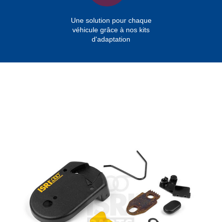
Une solution pour chaque
véhicule grâce à nos kits
d'adaptation