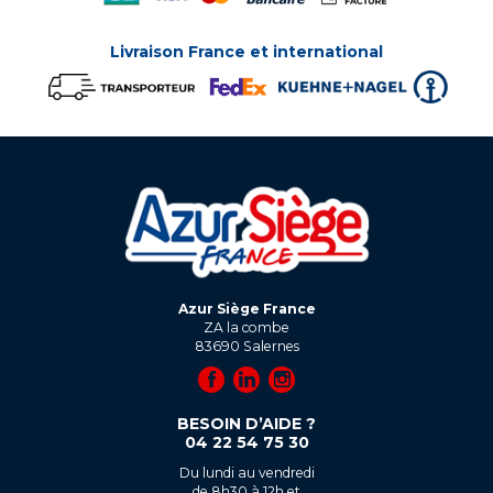
Livraison France et international
Azur Siège France
ZA la combe
83690
Salernes
BESOIN D’AIDE ?
04 22 54 75 30
Du lundi au vendredi
de 8h30 à 12h et