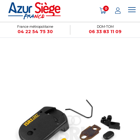
Panneau de gestion des cookies
0
France métropolitaine
DOM-TOM
04 22 54 75 30
06 33 83 11 09