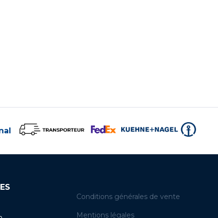
nal
ES
Conditions générales de vente
Mentions légales
n