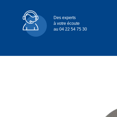
Des experts
à votre écoute
au 04 22 54 75 30