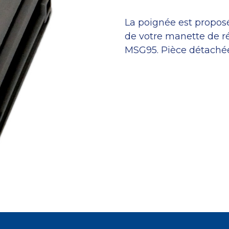
La poignée est propos
de votre manette de r
MSG95. Pièce détaché