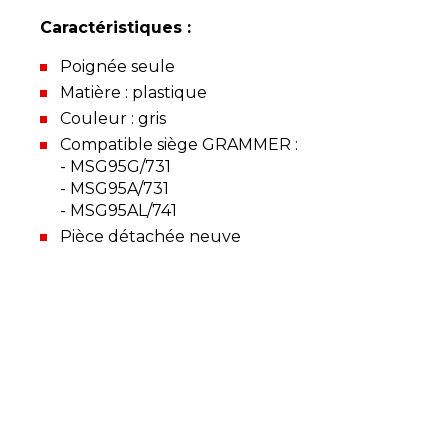
Caractéristiques :
Poignée seule
Matière : plastique
Couleur : gris
Compatible siège GRAMMER :
- MSG95G/731
- MSG95A/731
- MSG95AL/741
Pièce détachée neuve