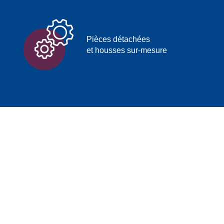
Pièces détachées
et housses sur-mesure