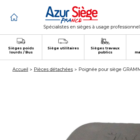
Panneau de gestion des cookies
Spécialistes en sièges à usage professionnel
Sièges poids
Siège utilitaires
Sièges travaux
lourds / Bus
publics
ma
Accueil
Pièces détachées
Poignée pour siège GRAMME