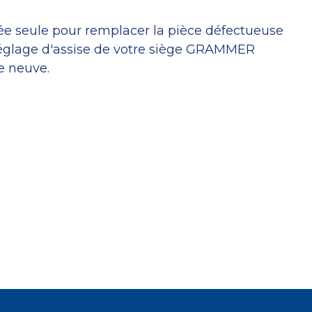
ée seule pour remplacer la pièce défectueuse
églage d'assise de votre siège GRAMMER
e neuve.