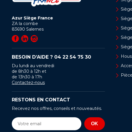
Siège
Azur Siège France
Sièg
ZA la combe
Siège
83690
Salernes
Sièg
Sièg
Hous
BESOIN D’AIDE ?
04 22 54 75 30
Du lundi au vendredi
Acces
de 8h30 à 12h et
Pièc
de 13h30 à 17h
Contactez-nous
RESTONS EN CONTACT
Recevez nos offres, conseils et nouveautés.