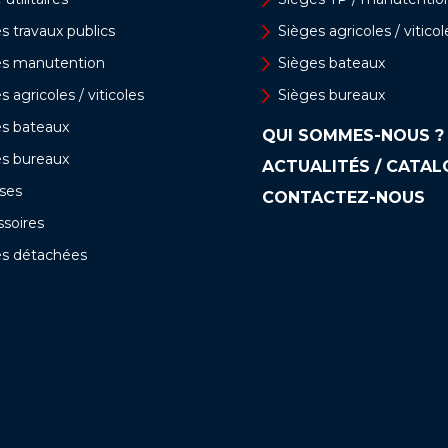
s travaux publics
Sièges agricoles / viticol
es manutention
Sièges bateaux
s agricoles / viticoles
Sièges bureaux
es bateaux
QUI SOMMES-NOUS ?
es bureaux
ACTUALITÉS / CATA
ses
CONTACTEZ-NOUS
soires
es détachées