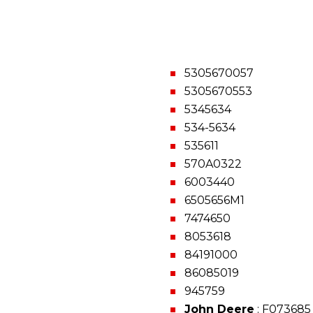
5305670057
5305670553
5345634
534-5634
535611
570A0322
6003440
6505656M1
7474650
8053618
84191000
86085019
945759
John Deere
: F073685