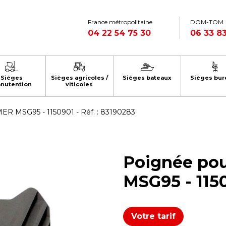
France métropolitaine
DOM-TOM
04 22 54 75 30
06 33 83
Sièges
Sièges agricoles /
Sièges bateaux
Sièges bur
nutention
viticoles
R MSG95 - 1150901 - Réf. : 83190283
Poignée po
MSG95 - 1150
Votre tarif