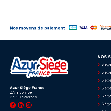
Nos moyens de paiement
NOS S
Siège
Siège 
Siège
Azur Siège France
Sièg
ZA la combe
Siège
83690
Salernes
Sièg