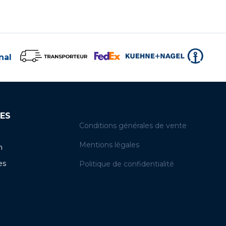
nal
ES
Conditions générales de vente
Mentions légales
n
es
Politique de confidentialité