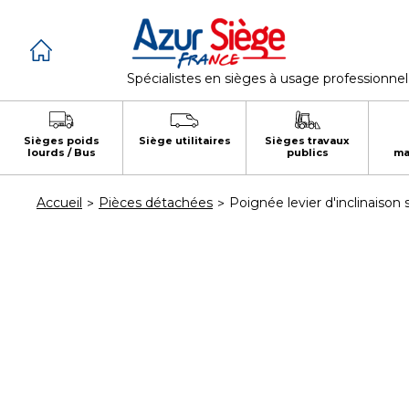
Panneau de gestion des cookies
Spécialistes en sièges à usage professionnel
Sièges poids
Siège utilitaires
Sièges travaux
lourds / Bus
publics
ma
Accueil
Pièces détachées
Poignée levier d'inclinaison