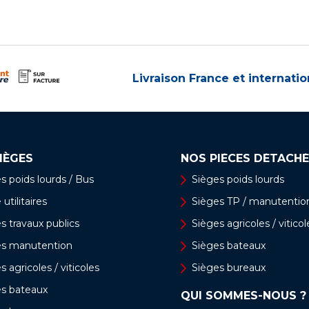
Livraison France et internatio
IÈGES
NOS PIÈCES DÉTACHÉ
s poids lourds / Bus
Sièges poids lourds
utilitaires
Sièges TP / manutentio
s travaux publics
Sièges agricoles / viticol
es manutention
Sièges bateaux
s agricoles / viticoles
Sièges bureaux
es bateaux
QUI SOMMES-NOUS ?