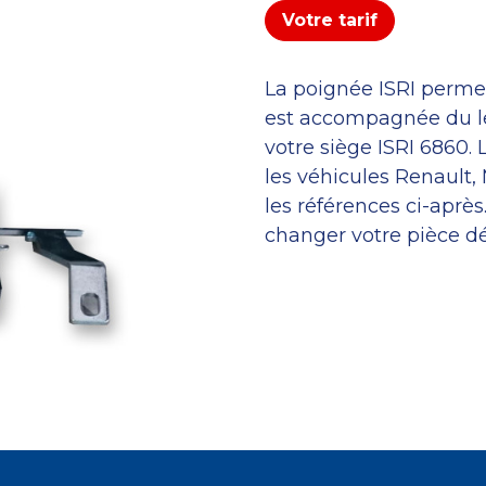
Votre tarif
La poignée ISRI permet
est accompagnée du lev
votre siège ISRI 6860.
les véhicules Renault,
les références ci-après
changer votre pièce d