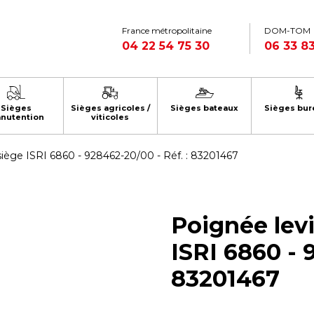
France métropolitaine
DOM-TOM
04 22 54 75 30
06 33 83
Sièges
Sièges agricoles /
Sièges bateaux
Sièges bur
nutention
viticoles
 siège ISRI 6860 - 928462-20/00 - Réf. : 83201467
Poignée levi
ISRI 6860 - 
83201467