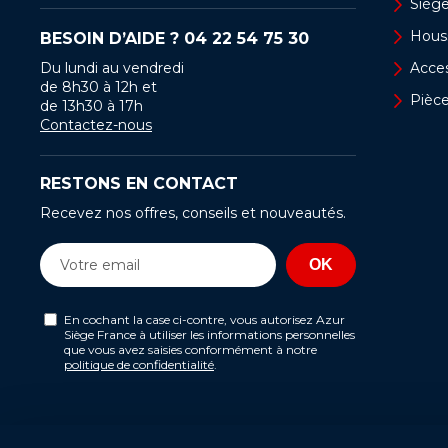
Sièg
Hous
BESOIN D’AIDE ?
04 22 54 75 30
Du lundi au vendredi
Acces
de 8h30 à 12h et
Pièc
de 13h30 à 17h
Contactez-nous
RESTONS EN CONTACT
Recevez nos offres, conseils et nouveautés.
En cochant la case ci-contre, vous autorisez Azur
Siège France à utiliser les informations personnelles
que vous avez saisies conformément à notre
politique de confidentialité
.