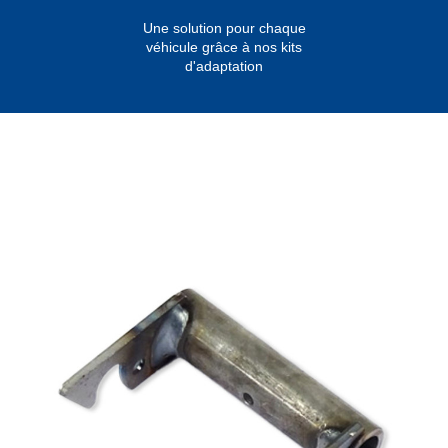
Une solution pour chaque
véhicule grâce à nos kits
d'adaptation