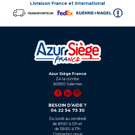
Livraison France et international
Azur Siège France
ZA la combe
83690
Salernes
BESOIN D’AIDE ?
04 22 54 75 30
Du lundi au vendredi
de 8h30 à 12h et
de 13h30 à 17h
Contactez-nous