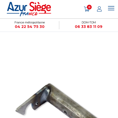
Panneau de gestion des cookies
0
France métropolitaine
DOM-TOM
04 22 54 75 30
06 33 83 11 09