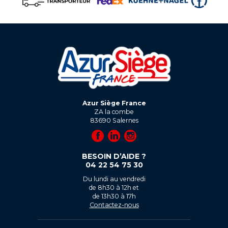
Azur Siège France
ZA la combe
83690
Salernes
BESOIN D’AIDE ?
04 22 54 75 30
Du lundi au vendredi
de 8h30 à 12h et
de 13h30 à 17h
Contactez-nous