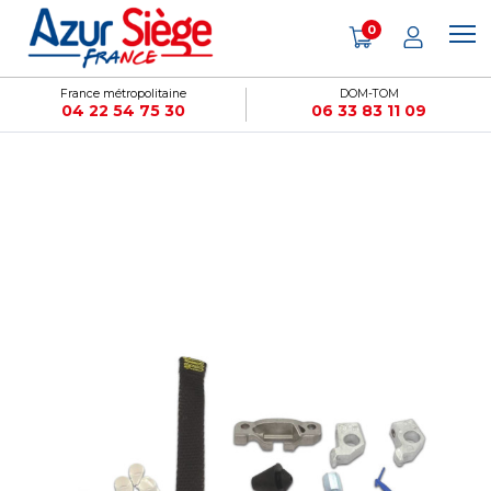
Panneau de gestion des cookies
0
France métropolitaine
DOM-TOM
04 22 54 75 30
06 33 83 11 09