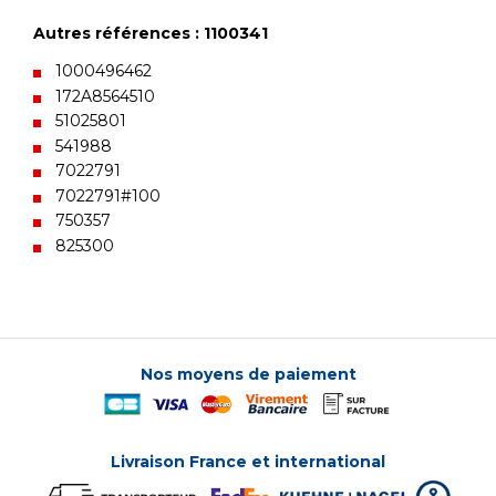
Autres références : 1100341
1000496462
172A8564510
51025801
541988
7022791
7022791#100
750357
825300
Nos moyens de paiement
Livraison France et international