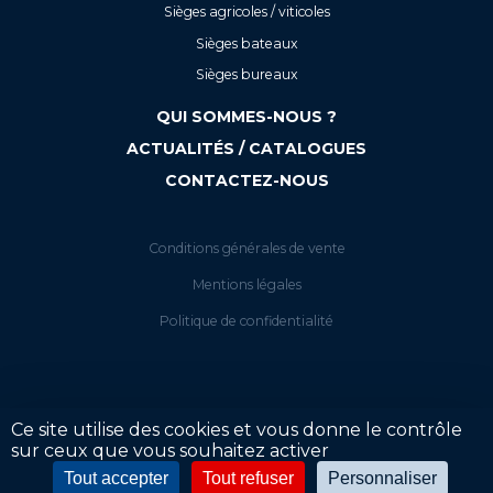
Sièges agricoles / viticoles
Sièges bateaux
Sièges bureaux
QUI SOMMES-NOUS ?
ACTUALITÉS / CATALOGUES
CONTACTEZ-NOUS
Conditions générales de vente
Mentions légales
Politique de confidentialité
Ce site utilise des cookies et vous donne le contrôle
sur ceux que vous souhaitez activer
Votre tarif
Tout accepter
Tout refuser
Personnaliser