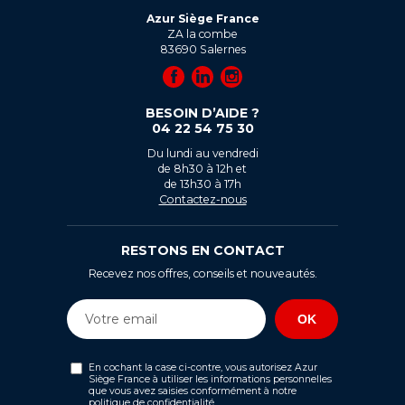
Azur Siège France
ZA la combe
83690
Salernes
BESOIN D’AIDE ?
04 22 54 75 30
Du lundi au vendredi
de 8h30 à 12h et
de 13h30 à 17h
Contactez-nous
RESTONS EN CONTACT
Recevez nos offres, conseils et nouveautés.
En cochant la case ci-contre, vous autorisez Azur
Siège France à utiliser les informations personnelles
que vous avez saisies conformément à notre
politique de confidentialité
.