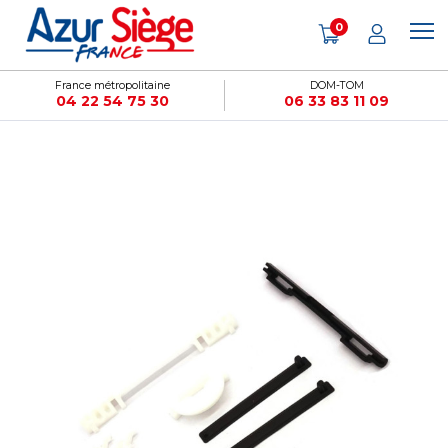
Panneau de gestion des cookies
0
France métropolitaine
DOM-TOM
04 22 54 75 30
06 33 83 11 09