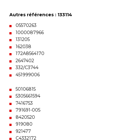
Autres références : 133114
05570263
1000087966
131205
162038
172A8564170
2647402
332/C3744
451999006
50106815
5305661594
7416753
791691-005
8420520
919080
921477
C4332172