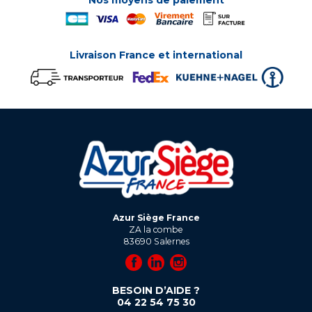
Nos moyens de paiement
Livraison France et international
Azur Siège France
ZA la combe
83690
Salernes
BESOIN D’AIDE ?
04 22 54 75 30