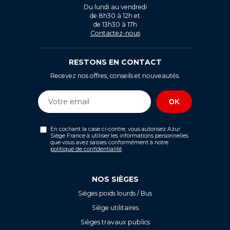
Du lundi au vendredi
de 8h30 à 12h et
de 13h30 à 17h
Contactez-nous
RESTONS EN CONTACT
Recevez nos offres, conseils et nouveautés.
En cochant la case ci-contre, vous autorisez Azur
Siège France à utiliser les informations personnelles
que vous avez saisies conformément à notre
politique de confidentialité
.
NOS SIÈGES
Sièges poids lourds / Bus
Siège utilitaires
Sièges travaux publics