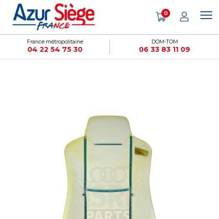
Panneau de gestion des cookies
0
France métropolitaine
DOM-TOM
04 22 54 75 30
06 33 83 11 09