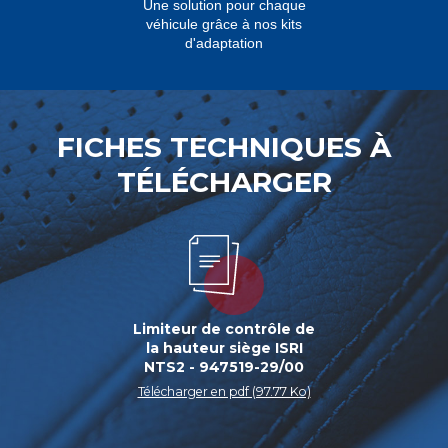
Une solution pour chaque
véhicule grâce à nos kits
d'adaptation
FICHES TECHNIQUES À
TÉLÉCHARGER
Limiteur de contrôle de
la hauteur siège ISRI
NTS2 - 947519-29/00
Télécharger en pdf (97.77 Ko)