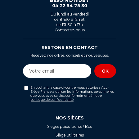
BESOIN D’AIDE ?
04 22 54 75 30
Du lundi au vendredi
de 8h30 à 12h et
de 13h30 à 17h
Contactez-nous
RESTONS EN CONTACT
Recevez nos offres, conseils et nouveautés.
En cochant la case ci-contre, vous autorisez Azur
Siège France à utiliser les informations personnelles
que vous avez saisies conformément à notre
politique de confidentialité
.
NOS SIÈGES
Sièges poids lourds / Bus
Siège utilitaires