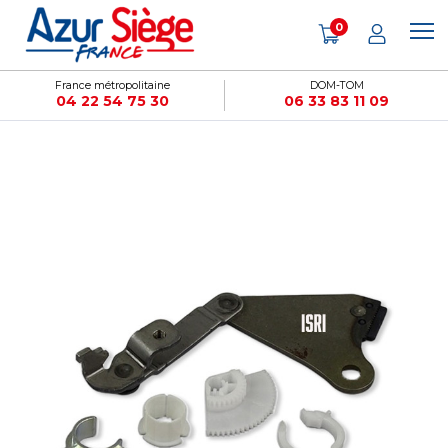
Panneau de gestion des cookies
0
France métropolitaine
DOM-TOM
04 22 54 75 30
06 33 83 11 09