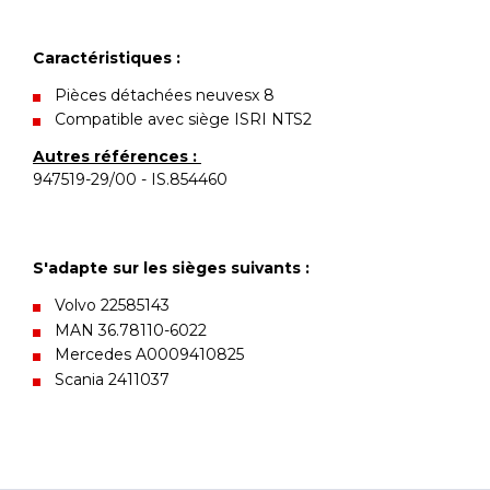
Caractéristiques :
Pièces détachées neuvesx 8
Compatible avec siège ISRI NTS2
Autres références :
947519-29/00 - IS.854460
S'adapte sur les sièges suivants :
Volvo 22585143
MAN 36.78110-6022
Mercedes A0009410825
Scania 2411037