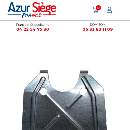
Panneau de gestion des cookies
0
France métropolitaine
DOM-TOM
04 22 54 75 30
06 33 83 11 09