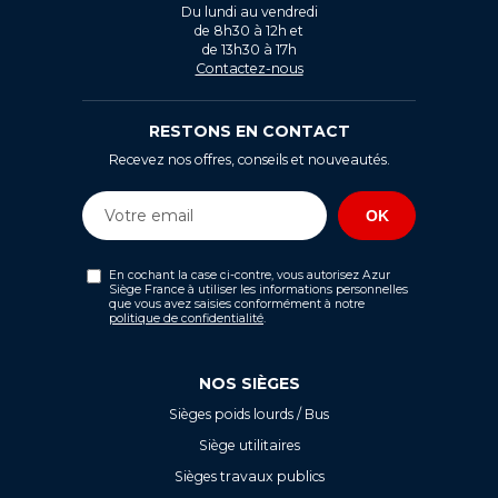
Du lundi au vendredi
de 8h30 à 12h et
de 13h30 à 17h
Contactez-nous
RESTONS EN CONTACT
Recevez nos offres, conseils et nouveautés.
En cochant la case ci-contre, vous autorisez Azur
Siège France à utiliser les informations personnelles
que vous avez saisies conformément à notre
politique de confidentialité
.
NOS SIÈGES
Sièges poids lourds / Bus
Siège utilitaires
Sièges travaux publics