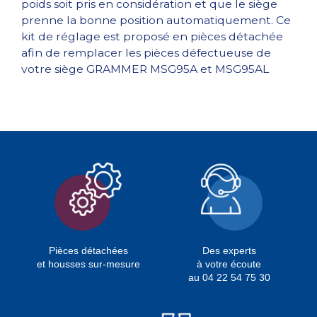
poids soit pris en considération et que le siège
prenne la bonne position automatiquement. Ce
kit de réglage est proposé en pièces détachée
afin de remplacer les pièces défectueuse de
votre siège GRAMMER MSG95A et MSG95AL
Pièces détachées
Des experts
et housses sur-mesure
à votre écoute
au 04 22 54 75 30