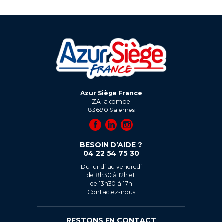
Azur Siège France
ZA la combe
83690
Salernes
BESOIN D’AIDE ?
04 22 54 75 30
Du lundi au vendredi
de 8h30 à 12h et
de 13h30 à 17h
Contactez-nous
RESTONS EN CONTACT