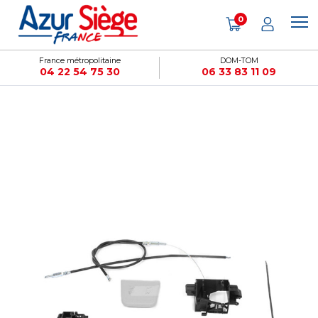
Panneau de gestion des cookies
0
France métropolitaine
DOM-TOM
04 22 54 75 30
06 33 83 11 09