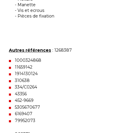
- Manette
- Vis et ecrous
- Pièces de fixation
Autres références
: 1268387
1000324868
11659142
1914130124
310638
334/C0264
43356
452-9669
5305670677
6169407
79952073