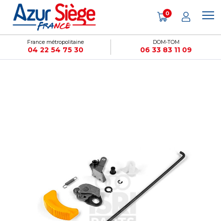
Panneau de gestion des cookies
0
France métropolitaine
DOM-TOM
04 22 54 75 30
06 33 83 11 09