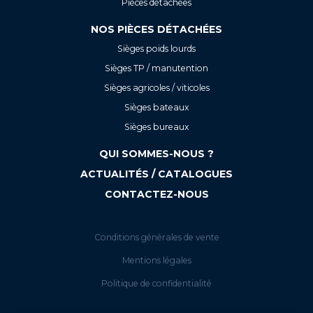
Pièces détachées
NOS PIÈCES DÉTACHÉES
Sièges poids lourds
Sièges TP / manutention
Sièges agricoles / viticoles
Sièges bateaux
Sièges bureaux
QUI SOMMES-NOUS ?
ACTUALITÉS / CATALOGUES
CONTACTEZ-NOUS
Conditions générales de vente
Mentions légales
Politique de confidentialité